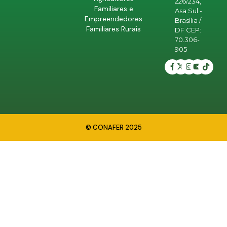
226/234,
Familiares e
Asa Sul -
Empreendedores
Brasília /
Familiares Rurais
DF CEP:
70.306-
905
© CONAFER 2025