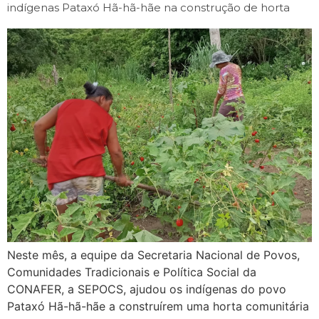
indígenas Pataxó Hã-hã-hãe na construção de horta
Neste mês, a equipe da Secretaria Nacional de Povos,
Comunidades Tradicionais e Política Social da
CONAFER, a SEPOCS, ajudou os indígenas do povo
Pataxó Hã-hã-hãe a construírem uma horta comunitária