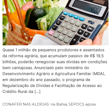
Quase 1 milhão de pequenos produtores e assentados
da reforma agrária, que acumulam passivo de R$ 19,5
bilhões, poderão renegociar suas dívidas em condições
bem vantajosas. Anunciado pelo ministério do
Desenvolvimento Agrário e Agricultura Familiar (MDA),
em dezembro do ano passado, o programa de
Regularização de Dívidas e Facilitação de Acesso ao
Crédito Rural da […]
CONAFER NAS ALDEIAS: na Bahia, SEPOCS apoia