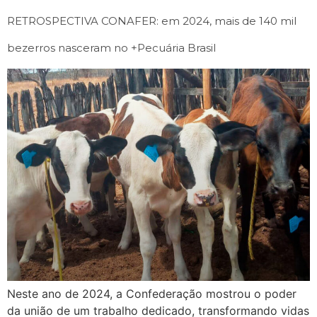
RETROSPECTIVA CONAFER: em 2024, mais de 140 mil
bezerros nasceram no +Pecuária Brasil
Neste ano de 2024, a Confederação mostrou o poder
da união de um trabalho dedicado, transformando vidas