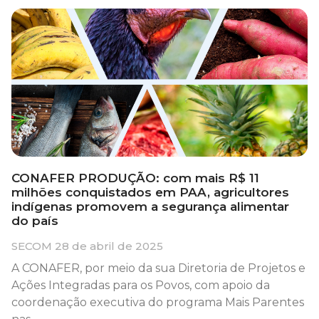
CONAFER PRODUÇÃO: com mais R$ 11
milhões conquistados em PAA, agricultores
indígenas promovem a segurança alimentar
do país
SECOM
28 de abril de 2025
A CONAFER, por meio da sua Diretoria de Projetos e
Ações Integradas para os Povos, com apoio da
coordenação executiva do programa Mais Parentes