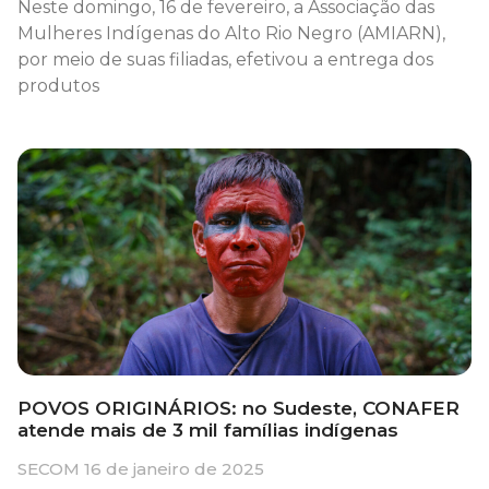
Neste domingo, 16 de fevereiro, a Associação das
Mulheres Indígenas do Alto Rio Negro (AMIARN),
por meio de suas filiadas, efetivou a entrega dos
produtos
POVOS ORIGINÁRIOS: no Sudeste, CONAFER
atende mais de 3 mil famílias indígenas
SECOM
16 de janeiro de 2025