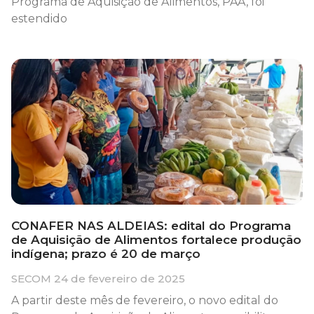
Programa de Aquisição de Alimentos, PAA, foi
estendido
CONAFER NAS ALDEIAS: edital do Programa
de Aquisição de Alimentos fortalece produção
indígena; prazo é 20 de março
SECOM
24 de fevereiro de 2025
A partir deste mês de fevereiro, o novo edital do