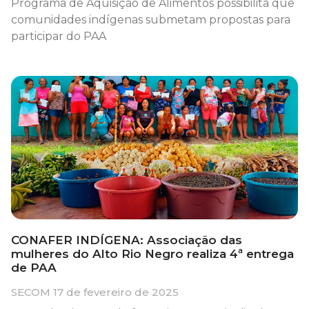
Programa de Aquisição de Alimentos possibilita que
comunidades indígenas submetam propostas para
participar do PAA
CONAFER INDÍGENA: Associação das
mulheres do Alto Rio Negro realiza 4ª entrega
de PAA
SECOM
17 de fevereiro de 2025