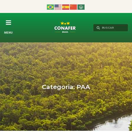
MENU
Categoria: PAA