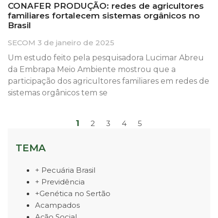
CONAFER PRODUÇÃO: redes de agricultores
familiares fortalecem sistemas orgânicos no
Brasil
SECOM
3 de janeiro de 2025
Um estudo feito pela pesquisadora Lucimar Abreu
da Embrapa Meio Ambiente mostrou que a
participação dos agricultores familiares em redes de
sistemas orgânicos tem se
1
2
3
4
5
TEMA
+ Pecuária Brasil
+ Previdência
+Genética no Sertão
Acampados
Ação Social