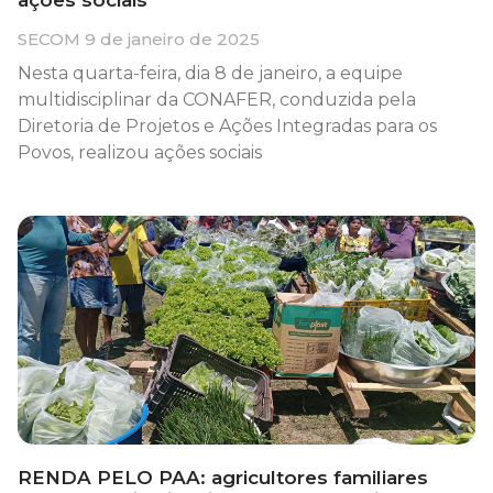
ações sociais
SECOM
9 de janeiro de 2025
Nesta quarta-feira, dia 8 de janeiro, a equipe
multidisciplinar da CONAFER, conduzida pela
Diretoria de Projetos e Ações Integradas para os
Povos, realizou ações sociais
RENDA PELO PAA: agricultores familiares