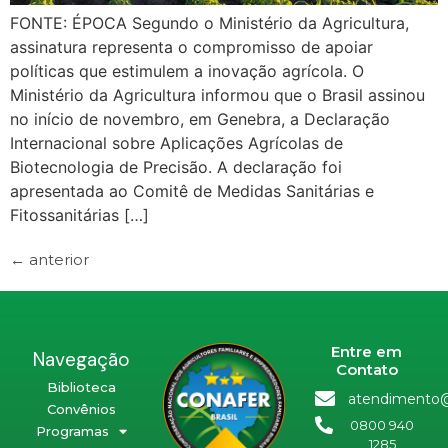
FONTE: ÉPOCA Segundo o Ministério da Agricultura,
assinatura representa o compromisso de apoiar
políticas que estimulem a inovação agrícola. O
Ministério da Agricultura informou que o Brasil assinou
no início de novembro, em Genebra, a Declaração
Internacional sobre Aplicações Agrícolas de
Biotecnologia de Precisão. A declaração foi
apresentada ao Comitê de Medidas Sanitárias e
Fitossanitárias […]
←
anterior
Entre em
Navegação
Contato
Biblioteca
atendimento@
Convênios
0800 940
Programas
1285