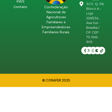
INSS
SCS. Q. 06,
Confederação
Contato
Bloco A -
Nacional de
Loja
Agricultores
226/234,
Familiares e
Asa Sul -
Empreendedores
Brasília /
Familiares Rurais
DF CEP:
70.306-
905
© CONAFER 2025