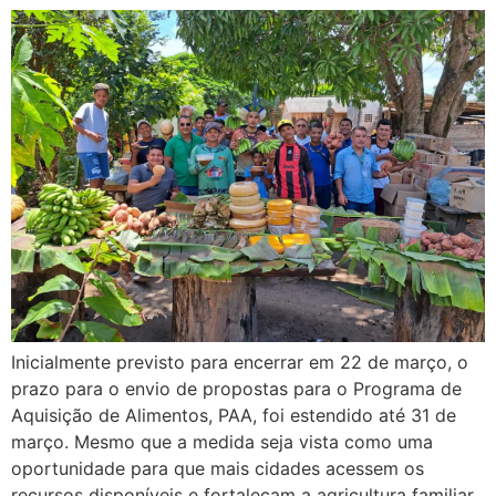
Inicialmente previsto para encerrar em 22 de março, o
prazo para o envio de propostas para o Programa de
Aquisição de Alimentos, PAA, foi estendido até 31 de
março. Mesmo que a medida seja vista como uma
oportunidade para que mais cidades acessem os
recursos disponíveis e fortaleçam a agricultura familiar,