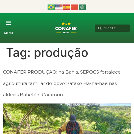
MENU
Tag:
produção
CONAFER PRODUÇÃO: na Bahia, SEPOCS fortalece
agricultura familiar do povo Pataxó Hã-hã-hãe nas
aldeias Bahetá e Caramuru