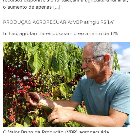
o aumento de apenas […]
PRODUÇÃO AGROPECUÁRIA: VBP atingiu R$ 1,41
trilhão; agrofamiliares puxaram crescimento de 11%
O Valor Bruto da Produção (VBP) agropecuária