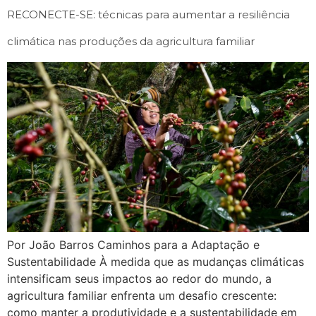
RECONECTE-SE: técnicas para aumentar a resiliência
climática nas produções da agricultura familiar
Por João Barros Caminhos para a Adaptação e
Sustentabilidade À medida que as mudanças climáticas
intensificam seus impactos ao redor do mundo, a
agricultura familiar enfrenta um desafio crescente:
como manter a produtividade e a sustentabilidade em