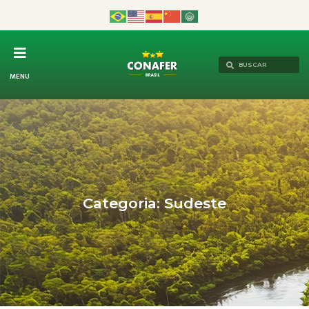
MENU
Categoria: Sudeste