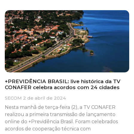
+PREVIDÊNCIA BRASIL: live histórica da TV
CONAFER celebra acordos com 24 cidades
SECOM
2 de abril de 2024
Nesta manhã de terça-feira (2), a TV CONAFER
realizou a primeira transmissão de lançamento
online do +Previdência Brasil. Foram celebrados
acordos de cooperação técnica com