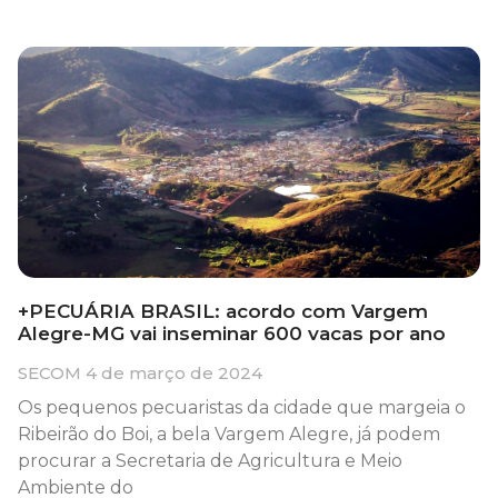
+PECUÁRIA BRASIL: acordo com Vargem
Alegre-MG vai inseminar 600 vacas por ano
SECOM
4 de março de 2024
Os pequenos pecuaristas da cidade que margeia o
Ribeirão do Boi, a bela Vargem Alegre, já podem
procurar a Secretaria de Agricultura e Meio
Ambiente do