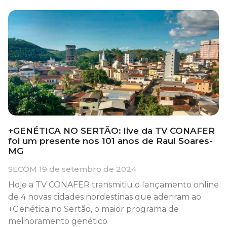
+GENÉTICA NO SERTÃO: live da TV CONAFER
foi um presente nos 101 anos de Raul Soares-
MG
SECOM
19 de setembro de 2024
Hoje a TV CONAFER transmitiu o lançamento online
de 4 novas cidades nordestinas que aderiram ao
+Genética no Sertão, o maior programa de
melhoramento genético