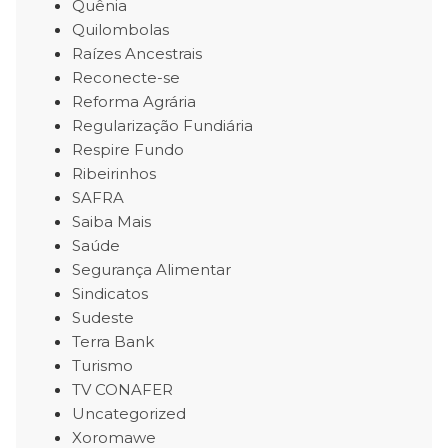
Quênia
Quilombolas
Raízes Ancestrais
Reconecte-se
Reforma Agrária
Regularização Fundiária
Respire Fundo
Ribeirinhos
SAFRA
Saiba Mais
Saúde
Segurança Alimentar
Sindicatos
Sudeste
Terra Bank
Turismo
TV CONAFER
Uncategorized
Xoromawe