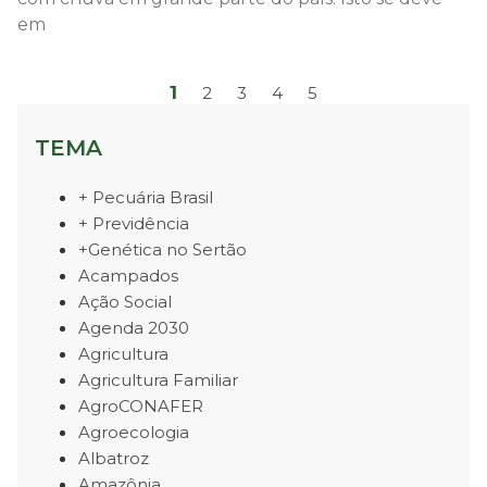
em
1
2
3
4
5
TEMA
+ Pecuária Brasil
+ Previdência
+Genética no Sertão
Acampados
Ação Social
Agenda 2030
Agricultura
Agricultura Familiar
AgroCONAFER
Agroecologia
Albatroz
Amazônia