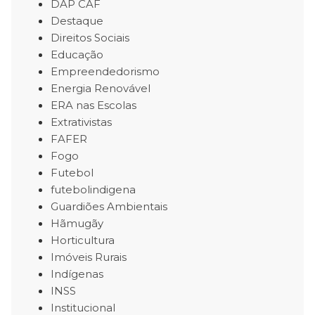
DAP CAF
Destaque
Direitos Sociais
Educação
Empreendedorismo
Energia Renovável
ERA nas Escolas
Extrativistas
FAFER
Fogo
Futebol
futebolindigena
Guardiões Ambientais
Hãmugãy
Horticultura
Imóveis Rurais
Indígenas
INSS
Institucional