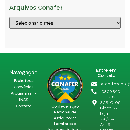
Arquivos Conafer
Entre em
Navegação
Contato
Biblioteca
atendimento@
Convênios
0800 940
Programas
1285
INSS
SCS. Q. 06,
Confederação
Contato
Bloco A -
Nacional de
Loja
Agricultores
226/234,
Familiares e
Asa Sul -
Empreendedores