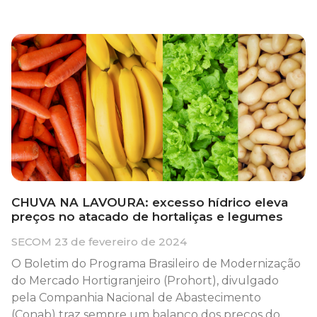
CHUVA NA LAVOURA: excesso hídrico eleva
preços no atacado de hortaliças e legumes
SECOM
23 de fevereiro de 2024
O Boletim do Programa Brasileiro de Modernização
do Mercado Hortigranjeiro (Prohort), divulgado
pela Companhia Nacional de Abastecimento
(Conab) traz sempre um balanço dos preços do