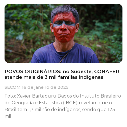
POVOS ORIGINÁRIOS: no Sudeste, CONAFER
atende mais de 3 mil famílias indígenas
SECOM
16 de janeiro de 2025
Foto: Xavier Bartaburu Dados do Instituto Brasileiro
de Geografia e Estatística (IBGE) revelam que o
Brasil tem 1,7 milhão de indígenas, sendo que 123
mil