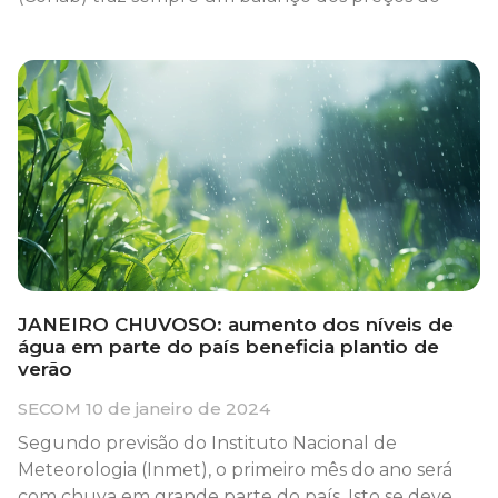
JANEIRO CHUVOSO: aumento dos níveis de
água em parte do país beneficia plantio de
verão
SECOM
10 de janeiro de 2024
Segundo previsão do Instituto Nacional de
Meteorologia (Inmet), o primeiro mês do ano será
com chuva em grande parte do país. Isto se deve