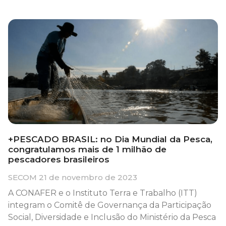
+PESCADO BRASIL: no Dia Mundial da Pesca,
congratulamos mais de 1 milhão de
pescadores brasileiros
SECOM
21 de novembro de 2023
A CONAFER e o Instituto Terra e Trabalho (ITT)
integram o Comitê de Governança da Participação
Social, Diversidade e Inclusão do Ministério da Pesca