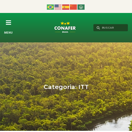
MENU
Categoria: ITT