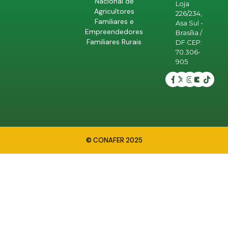
Nacional de
Loja
Agricultores
226/234,
Familiares e
Asa Sul -
Empreendedores
Brasília /
Familiares Rurais
DF CEP:
70.306-
905
© CONAFER 2025