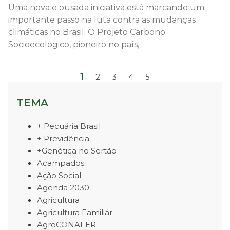
Uma nova e ousada iniciativa está marcando um
importante passo na luta contra as mudanças
climáticas no Brasil. O Projeto Carbono
Socioecológico, pioneiro no país,
1
2
3
4
5
TEMA
+ Pecuária Brasil
+ Previdência
+Genética no Sertão
Acampados
Ação Social
Agenda 2030
Agricultura
Agricultura Familiar
AgroCONAFER