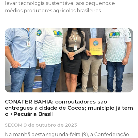
levar tecnologia sustentável aos pequenos e
médios produtores agrícolas brasileiros.
CONAFER BAHIA: computadores são
entregues à cidade de Cocos; município já tem
o +Pecuária Brasil
SECOM
9 de outubro de 2023
Na manhã desta segunda-feira (9), a Confederação