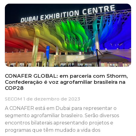
CONAFER GLOBAL: em parceria com Sthorm,
Confederação é voz agrofamiliar brasileira na
COP28
SECOM
1 de dezembro de 2023
A CONAFER está em Dubai para representar o
segmento agrofamiliar brasileiro. Serão diversos
encontros bilaterais apresentando projetos e
programas que têm mudado a vida dos