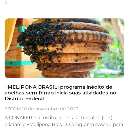
e
+MELIPONA BRASIL: programa inédito de
abelhas sem ferrão inicia suas atividades no
Distrito Federal
SECOM
10 de novembro de 2023
A CONAFER e o Instituto Terra e Trabalho (ITT)
criaram o +Melipona Brasil. O programa nasceu para