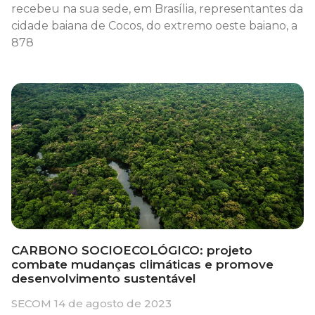
recebeu na sua sede, em Brasília, representantes da
cidade baiana de Cocos, do extremo oeste baiano, a
878
CARBONO SOCIOECOLÓGICO: projeto
combate mudanças climáticas e promove
desenvolvimento sustentável
SECOM
14 de agosto de 2023