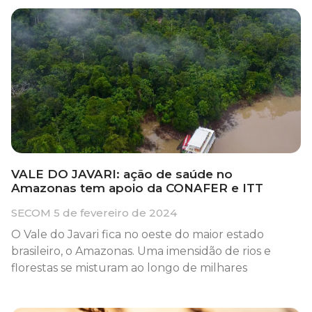
VALE DO JAVARI: ação de saúde no
Amazonas tem apoio da CONAFER e ITT
SECOM
5 de fevereiro de 2024
O Vale do Javari fica no oeste do maior estado
brasileiro, o Amazonas. Uma imensidão de rios e
florestas se misturam ao longo de milhares