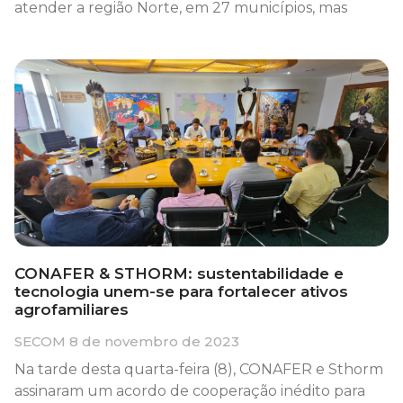
atender a região Norte, em 27 municípios, mas
CONAFER & STHORM: sustentabilidade e
tecnologia unem-se para fortalecer ativos
agrofamiliares
SECOM
8 de novembro de 2023
Na tarde desta quarta-feira (8), CONAFER e Sthorm
assinaram um acordo de cooperação inédito para