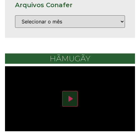
Arquivos Conafer
HÃMUGÃY
Play