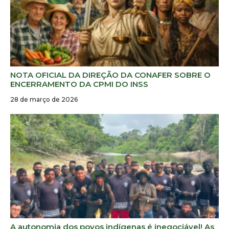
NOTA OFICIAL DA DIREÇÃO DA CONAFER SOBRE O
ENCERRAMENTO DA CPMI DO INSS
28 de março de 2026
A autonomia dos povos indígenas é inegociável! As