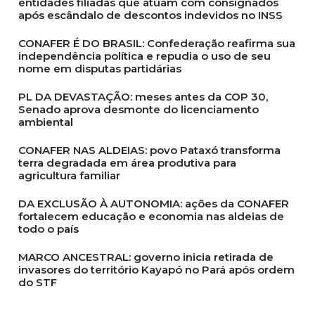
entidades filiadas que atuam com consignados
após escândalo de descontos indevidos no INSS
CONAFER É DO BRASIL: Confederação reafirma sua
independência política e repudia o uso de seu
nome em disputas partidárias
PL DA DEVASTAÇÃO: meses antes da COP 30,
Senado aprova desmonte do licenciamento
ambiental
CONAFER NAS ALDEIAS: povo Pataxó transforma
terra degradada em área produtiva para
agricultura familiar
DA EXCLUSÃO À AUTONOMIA: ações da CONAFER
fortalecem educação e economia nas aldeias de
todo o país
MARCO ANCESTRAL: governo inicia retirada de
invasores do território Kayapó no Pará após ordem
do STF