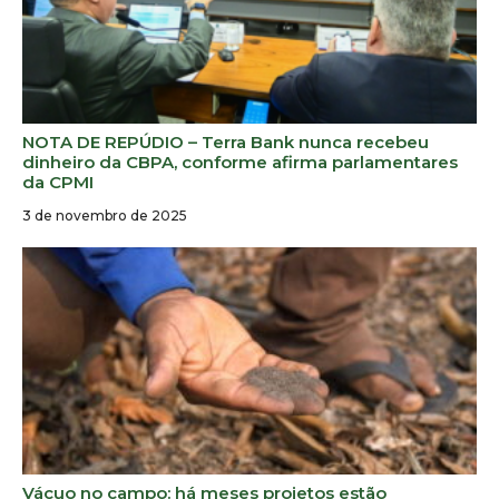
NOTA DE REPÚDIO – Terra Bank nunca recebeu
dinheiro da CBPA, conforme afirma parlamentares
da CPMI
3 de novembro de 2025
Vácuo no campo: há meses projetos estão