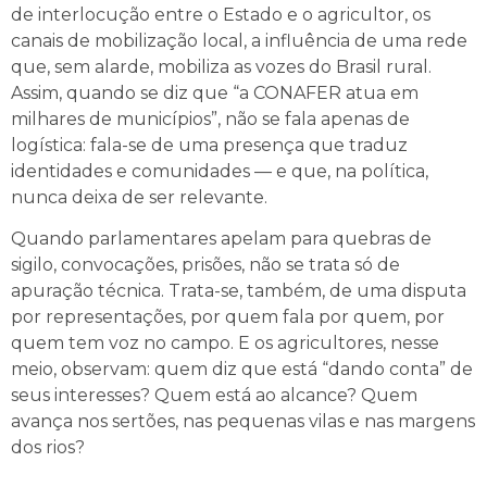
de interlocução entre o Estado e o agricultor, os
canais de mobilização local, a influência de uma rede
que, sem alarde, mobiliza as vozes do Brasil rural.
Assim, quando se diz que “a CONAFER atua em
milhares de municípios”, não se fala apenas de
logística: fala-se de uma presença que traduz
identidades e comunidades — e que, na política,
nunca deixa de ser relevante.
Quando parlamentares apelam para quebras de
sigilo, convocações, prisões, não se trata só de
apuração técnica. Trata-se, também, de uma disputa
por representações, por quem fala por quem, por
quem tem voz no campo. E os agricultores, nesse
meio, observam: quem diz que está “dando conta” de
seus interesses? Quem está ao alcance? Quem
avança nos sertões, nas pequenas vilas e nas margens
dos rios?