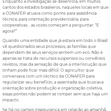
Enquanto a investigação se desenrola, em muitos
cantos dos estados brasileiros, naqueles locais em que
a CONAFER atuava como ponte para assistência
técnica, para orientação previdenciária, para
cooperativas… as vozes começam a perguntar: “E
agora?”
Quando uma entidade que já estava em todo o Brasil
vê questionados seus processos, as famílias que
dependem de seus serviços sentem um eco. Não é
apenas se trata de recursos suspensos ou convênios
revistos, mas da sensação de que a interlocução que
tinham pode ficar mais difícil. O agricultor que
conversava com um técnico da CONAFER para
regularizar seu benefício, a assentada que buscava
orientação sobre produção e organização coletiva,
essas pontes não podem se romper sem que haja um
impacto.
Se há no campo insegurança em relação ao amanhã,