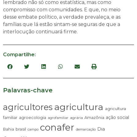
lembrado não só como estatística, mas como
compromisso com comunidades. E que, no meio
desse embate político, a verdade prevaleça, e as
famílias que lá estão sintam-se seguras de que a
interlocução continuará firme.
Compartilhe:
Palavras-chave
agricultura
agricultores
agricultura
ação social
familiar
agroecologia
Amazônia
agrária
agrofamiliar
conafer
Dia
brasil
Bahia
campo
demarcação