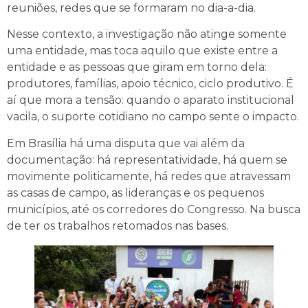
reuniões, redes que se formaram no dia-a-dia.
Nesse contexto, a investigação não atinge somente
uma entidade, mas toca aquilo que existe entre a
entidade e as pessoas que giram em torno dela:
produtores, famílias, apoio técnico, ciclo produtivo. É
aí que mora a tensão: quando o aparato institucional
vacila, o suporte cotidiano no campo sente o impacto.
Em Brasília há uma disputa que vai além da
documentação: há representatividade, há quem se
movimente politicamente, há redes que atravessam
as casas de campo, as lideranças e os pequenos
municípios, até os corredores do Congresso. Na busca
de ter os trabalhos retomados nas bases.