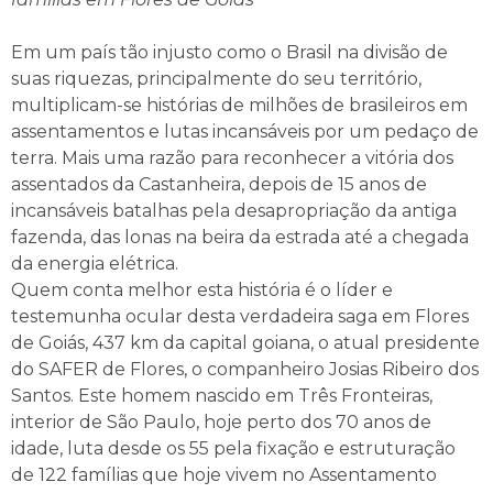
Em um país tão injusto como o Brasil na divisão de
suas riquezas, principalmente do seu território,
multiplicam-se histórias de milhões de brasileiros em
assentamentos e lutas incansáveis por um pedaço de
terra. Mais uma razão para reconhecer a vitória dos
assentados da Castanheira, depois de 15 anos de
incansáveis batalhas pela desapropriação da antiga
fazenda, das lonas na beira da estrada até a chegada
da energia elétrica.
Quem conta melhor esta história é o líder e
testemunha ocular desta verdadeira saga em Flores
de Goiás, 437 km da capital goiana, o atual presidente
do SAFER de Flores, o companheiro Josias Ribeiro dos
Santos. Este homem nascido em Três Fronteiras,
interior de São Paulo, hoje perto dos 70 anos de
idade, luta desde os 55 pela fixação e estruturação
de 122 famílias que hoje vivem no Assentamento