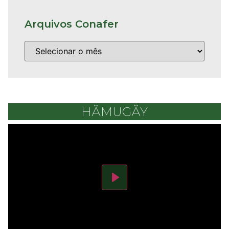
Arquivos Conafer
HÃMUGÃY
Play