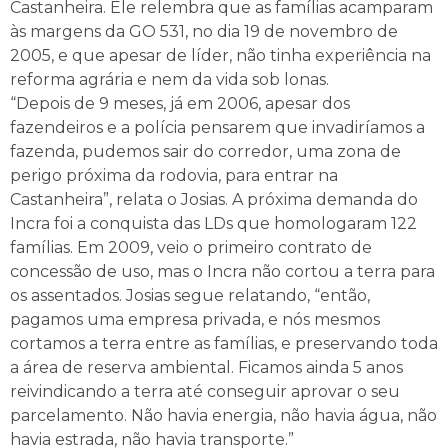
Castanheira. Ele relembra que as famílias acamparam
às margens da GO 531, no dia 19 de novembro de
2005, e que apesar de líder, não tinha experiência na
reforma agrária e nem da vida sob lonas.
“Depois de 9 meses, já em 2006, apesar dos
fazendeiros e a polícia pensarem que invadiríamos a
fazenda, pudemos sair do corredor, uma zona de
perigo próxima da rodovia, para entrar na
Castanheira”, relata o Josias. A próxima demanda do
Incra foi a conquista das LDs que homologaram 122
famílias. Em 2009, veio o primeiro contrato de
concessão de uso, mas o Incra não cortou a terra para
os assentados. Josias segue relatando, “então,
pagamos uma empresa privada, e nós mesmos
cortamos a terra entre as famílias, e preservando toda
a área de reserva ambiental. Ficamos ainda 5 anos
reivindicando a terra até conseguir aprovar o seu
parcelamento. Não havia energia, não havia água, não
havia estrada, não havia transporte.”