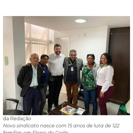
da Redação
Novo sindicato nasce com 15 anos de luta de 122
famílias em Flores de Goiás