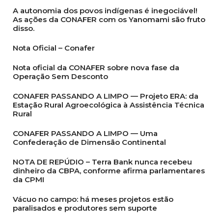
A autonomia dos povos indígenas é inegociável!
As ações da CONAFER com os Yanomami são fruto
disso.
Nota Oficial – Conafer
Nota oficial da CONAFER sobre nova fase da
Operação Sem Desconto
CONAFER PASSANDO A LIMPO — Projeto ERA: da
Estação Rural Agroecológica à Assistência Técnica
Rural
CONAFER PASSANDO A LIMPO — Uma
Confederação de Dimensão Continental
NOTA DE REPÚDIO – Terra Bank nunca recebeu
dinheiro da CBPA, conforme afirma parlamentares
da CPMI
Vácuo no campo: há meses projetos estão
paralisados e produtores sem suporte