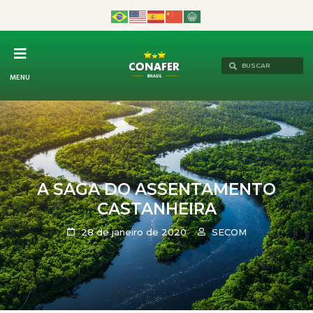
MENU
A SAGA DO ASSENTAMENTO
CASTANHEIRA
28 de janeiro de 2020
SECOM