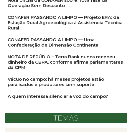
Nota oficial da CONAFER sobre nova fase da
Operação Sem Desconto
CONAFER PASSANDO A LIMPO — Projeto ERA: da
Estação Rural Agroecológica à Assistência Técnica
Rural
CONAFER PASSANDO A LIMPO — Uma
Confederação de Dimensão Continental
NOTA DE REPÚDIO – Terra Bank nunca recebeu
dinheiro da CBPA, conforme afirma parlamentares
da CPMI
Vácuo no campo: há meses projetos estão
paralisados e produtores sem suporte
A quem interessa silenciar a voz do campo?
TEMAS