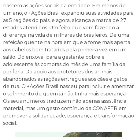
nascem as ações sociais da entidade. Em menos de
um ano, o +Ações Brasil expandiu suas atividades para
as 5 regiões do país, e agora, alcança a marca de 27
estados atendidos. Um feito que vem fazendo a
diferença na vida de milhares de brasileiros. De uma
refeição quente na hora em que a fome mais aperta
aos cabelos bem tratados pela primeira vez em um
salão. Do enxoval para a gestante pobre e
adolescente às compras do mês de uma família da
periferia. Do apoio aos protetores dos animais
abandonados às rações entregues aos cães e gatos
de rua. O +Ações Brasil nasceu para incluir e amenizar
o sofrimento de quem já não tinha mais esperança.
Os seus números traduzem não apenas assistência
material, mas um gesto contínuo da CONAFER em
promover a solidariedade, esperança e transformação
social.