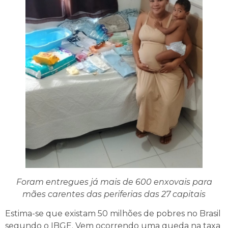
Foram entregues já mais de 600 enxovais para
mães carentes das periferias das 27 capitais
Estima-se que existam 50 milhões de pobres no Brasil
segundo o IBGE. Vem ocorrendo uma queda na taxa