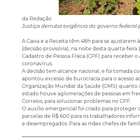
da Redação
Justiça derruba exigência do governo federal 
A Caixa e a Receita têm 48h para se ajustarem à
(decisão provisória), na noite desta quarta-feir
Cadastro de Pessoa Física (CPF) para receber 
coronavírus.
A decisão tem alcance nacional, e foi tomada c
apontou excesso de burocracia para o acesso a
Organização Mundial da Saúde (OMS) quanto à
estado houve aglomerações de pessoas em frent
Correios, para solucionar problemas no CPF.
O auxílio emergencial foi criado para proteger o
parcelas de R$ 600 para os trabalhadores info
e desempregados. Para as mães chefes de família