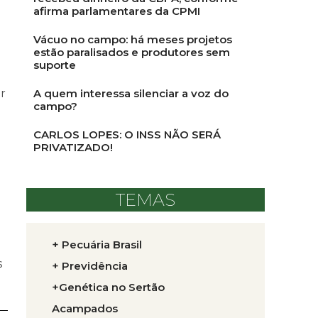
afirma parlamentares da CPMI
Vácuo no campo: há meses projetos
estão paralisados e produtores sem
suporte
r
A quem interessa silenciar a voz do
campo?
CARLOS LOPES: O INSS NÃO SERÁ
PRIVATIZADO!
TEMAS
+ Pecuária Brasil
s
+ Previdência
+Genética no Sertão
Acampados