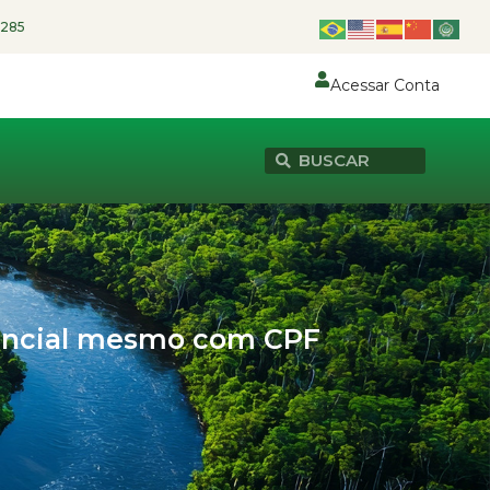
1285
Acessar Conta
rgencial mesmo com CPF