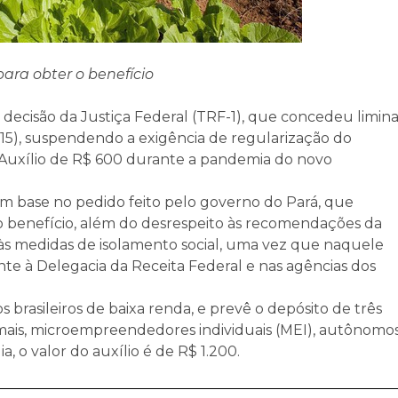
para obter o benefício
 decisão da Justiça Federal (TRF-1), que concedeu limina
a (15), suspendendo a exigência de regularização do
o Auxílio de R$ 600 durante a pandemia do novo
om base no pedido feito pelo governo do Pará, que
o benefício, além do desrespeito às recomendações da
s medidas de isolamento social, uma vez que naquele
e à Delegacia da Receita Federal e nas agências dos
s brasileiros de baixa renda, e prevê o depósito de três
rmais, microempreendedores individuais (MEI), autônomo
, o valor do auxílio é de R$ 1.200.