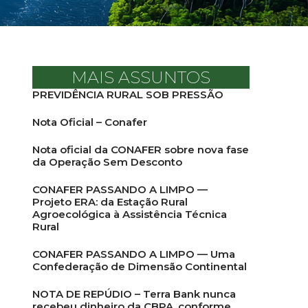
MAIS ASSUNTOS
PREVIDÊNCIA RURAL SOB PRESSÃO
Nota Oficial – Conafer
Nota oficial da CONAFER sobre nova fase
da Operação Sem Desconto
CONAFER PASSANDO A LIMPO —
Projeto ERA: da Estação Rural
Agroecológica à Assistência Técnica
Rural
CONAFER PASSANDO A LIMPO — Uma
Confederação de Dimensão Continental
NOTA DE REPÚDIO – Terra Bank nunca
recebeu dinheiro da CBPA, conforme