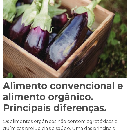
Alimento convencional e
alimento orgânico.
Principais diferenças.
Os alimentos orgânicos não contém agrotóxicos e
químicas prejudiciais à saúde. Uma das principais