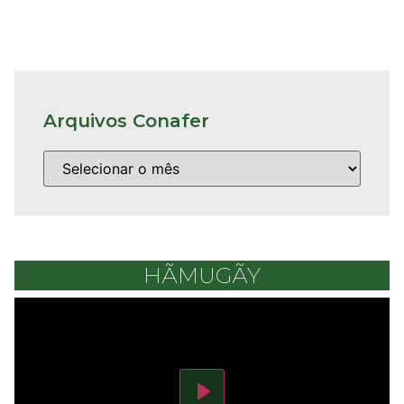
Arquivos Conafer
HÃMUGÃY