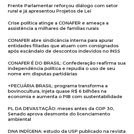
Frente Parlamentar reforçou diálogo com setor
rural e já apresentou Projetos de Lei
Crise política atinge a CONAFER e ameaça a
assistência a milhares de famílias rurais
CONAFER abre sindicância interna para apurar
entidades filiadas que atuam com consignados
após escândalo de descontos indevidos no INSS
CONAFER É DO BRASIL: Confederação reafirma sua
independência política e repudia o uso de seu
nome em disputas partidárias
+PECUÁRIA BRASIL: programa transforma a
bovinocultura, injeta quase R$ 6 bilhões na
economia e aumenta o PIB com sustentabilidade
PL DA DEVASTAÇÃO: meses antes da COP 30,
Senado aprova desmonte do licenciamento
ambiental
DNA INDÍGENA: estudo da USP publicado na revista