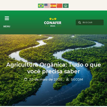
MENU
Agricultura Orgânica: Tudo o que
você precisa saber
20 de maio de 2020
SECOM