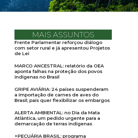
MAIS ASSUNTOS
Frente Parlamentar reforçou diálogo
com setor rural e já apresentou Projetos
de Lei
MARCO ANCESTRAL: relatório da OEA
aponta falhas na proteção dos povos
indígenas no Brasil
GRIPE AVIÁRIA: 24 países suspenderam
a importação de carnes de aves do
Brasil; país quer flexibilizar os embargos
ALERTA AMBIENTAL: no Dia da Mata
Atlântica, um pedido urgente para a
demarcação de terras indígenas
+PECUÁRIA BRASIL: programa