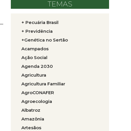
TEMAS
+ Pecuária Brasil
+ Previdência
+Genética no Sertão
Acampados
Ação Social
Agenda 2030
Agricultura
Agricultura Familiar
AgroCONAFER
Agroecologia
Albatroz
Amazônia
Artesãos