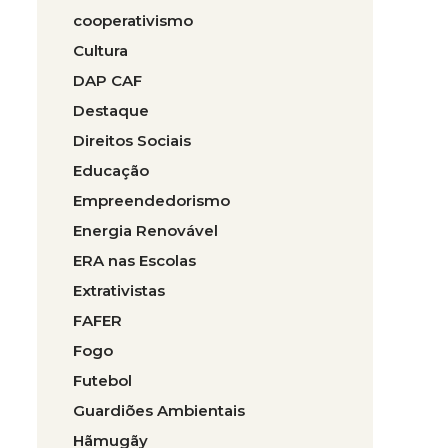
cooperativismo
Cultura
DAP CAF
Destaque
Direitos Sociais
Educação
Empreendedorismo
Energia Renovável
ERA nas Escolas
Extrativistas
FAFER
Fogo
Futebol
Guardiões Ambientais
Hãmugãy