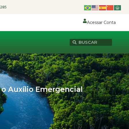
1285
Acessar Conta
o o Auxílio Emergencial