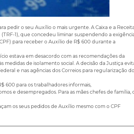
ra pedir o seu Auxílio o mais urgente. A Caixa e a Receit
l (TRF-1), que concedeu liminar suspendendo a exigênci
(CPF) para receber o Auxílio de R$ 600 durante a
efício estava em desacordo com as recomendações da
medidas de isolamento social. A decisão da Justiça evit
deral e nas agências dos Correios para regularização d
R$ 600 para os trabalhadores informais,
mos e desempregados. Para as mães chefes de família, 
 façam os seus pedidos de Auxílio mesmo com o CPF