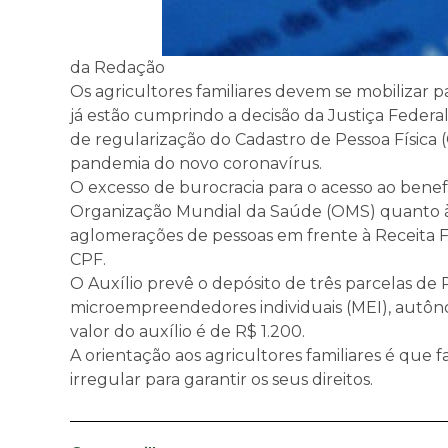
da Redação
Os agricultores familiares devem se mobilizar pa
já estão cumprindo a decisão da Justiça Federa
de regularização do Cadastro de Pessoa Física 
pandemia do novo coronavírus.
O excesso de burocracia para o acesso ao ben
Organização Mundial da Saúde (OMS) quanto às 
aglomerações de pessoas em frente à Receita Fe
CPF.
O Auxílio prevê o depósito de três parcelas de 
microempreendedores individuais (MEI), autôno
valor do auxílio é de R$ 1.200.
A orientação aos agricultores familiares é que
irregular para garantir os seus direitos.