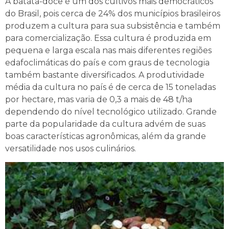
A batata-doce é um dos cultivos mais democráticos
do Brasil, pois cerca de 24% dos municípios brasileiros
produzem a cultura para sua subsistência e também
para comercialização. Essa cultura é produzida em
pequena e larga escala nas mais diferentes regiões
edafoclimáticas do país e com graus de tecnologia
também bastante diversificados. A produtividade
média da cultura no país é de cerca de 15 toneladas
por hectare, mas varia de 0,3 a mais de 48 t/ha
dependendo do nível tecnológico utilizado. Grande
parte da popularidade da cultura advém de suas
boas características agronômicas, além da grande
versatilidade nos usos culinários.