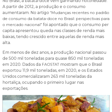
No Brasil, a batata-doce vem ganhando notoriedade.
A partir de 2012, a produção e o consumo
aumentaram. No artigo
“Mudanças recentes no padrão
de consumo da batata-doce no Brasil: perspectivas para
o mercado nacional”
foi apontado que o consumo per
capita apresentou queda nas classes de renda mais
baixas, tendo crescido entre aquelas de renda mais
alta.
Em menos de dez anos, a produção nacional passou
de 500 mil toneladas para quase 850 mil toneladas
em 2020. Dados da
FAOSTAT
mostram que o Brasil
exportou 11,9 mil toneladas, em 2020, e os Estados
Unidos comercializaram 263 mil toneladas da
hortaliça, ocupando o primeiro lugar nas
exportações.