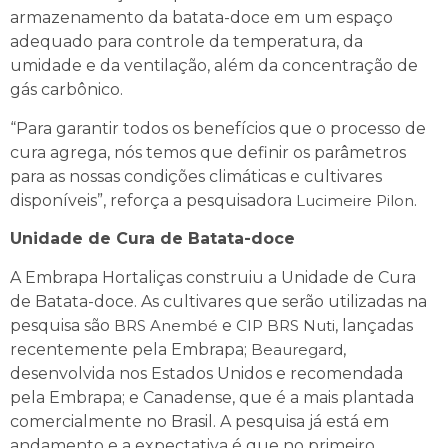
armazenamento da batata-doce em um espaço
adequado para controle da temperatura, da
umidade e da ventilação, além da concentração de
gás carbônico.
“Para garantir todos os benefícios que o processo de
cura agrega, nós temos que definir os parâmetros
para as nossas condições climáticas e cultivares
disponíveis”, reforça a pesquisadora
Lucimeire Pilon
.
Unidade de Cura de Batata-doce
A Embrapa Hortaliças construiu a Unidade de Cura
de Batata-doce. As cultivares que serão utilizadas na
pesquisa são
BRS Anembé
e
CIP BRS Nuti
, lançadas
recentemente pela Embrapa;
Beauregard
,
desenvolvida nos Estados Unidos e recomendada
pela Embrapa; e Canadense, que é a mais plantada
comercialmente no Brasil. A pesquisa já está em
andamento e a expectativa é que no primeiro