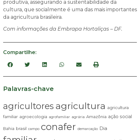
produtiva, assegurando a sustentabilidade da
cultura, que socialmente é uma das mais importantes
da agricultura brasileira.
Com informações da Embrapa Hortaliças – DF.
Compartilhe:
Palavras-chave
agricultura
agricultores
agricultura
ação social
familiar
agroecologia
Amazônia
agrária
agrofamiliar
conafer
Dia
brasil
Bahia
campo
demarcação
familiar