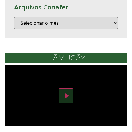
Arquivos Conafer
HÃMUGÃY
Play