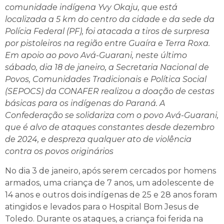
comunidade indígena Yvy Okaju, que está
localizada a 5 km do centro da cidade e da sede da
Polícia Federal (PF), foi atacada a tiros de surpresa
por pistoleiros na região entre Guaíra e Terra Roxa.
Em apoio ao povo Avá-Guarani, neste último
sábado, dia 18 de janeiro, a Secretaria Nacional de
Povos, Comunidades Tradicionais e Política Social
(SEPOCS) da CONAFER realizou a doação de cestas
básicas para os indígenas do Paraná. A
Confederação se solidariza com o povo Avá-Guarani,
que é alvo de ataques constantes desde dezembro
de 2024, e despreza qualquer ato de violência
contra os povos originários
No dia 3 de janeiro, após serem cercados por homens
armados, uma criança de 7 anos, um adolescente de
14 anos e outros dois indígenas de 25 e 28 anos foram
atingidos e levados para o Hospital Bom Jesus de
Toledo. Durante os ataques, a criança foi ferida na