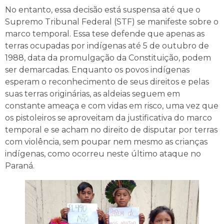
No entanto, essa decisão está suspensa até que o
Supremo Tribunal Federal (STF) se manifeste sobre o
marco temporal. Essa tese defende que apenas as
terras ocupadas por indígenas até 5 de outubro de
1988, data da promulgação da Constituição, podem
ser demarcadas. Enquanto os povos indígenas
esperam o reconhecimento de seus direitos e pelas
suas terras originárias, as aldeias seguem em
constante ameaça e com vidas em risco, uma vez que
os pistoleiros se aproveitam da justificativa do marco
temporal e se acham no direito de disputar por terras
com violência, sem poupar nem mesmo as crianças
indígenas, como ocorreu neste último ataque no
Paraná.