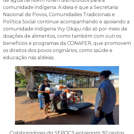
de água também foram distribuídos para a
comunidade indígena. A ideia é que a Secretaria
Nacional de Povos, Comunidades Tradicionais e
Política Social continue acompanhando e apoiando a
comunidade indígena Yvy Okaju não só por meio de
doações de alimentos, como também com outros
benefícios e programas da CONAFER, que promovem
os direitos dos povos originários, como saúde e
educação nas aldeias.
Colaboradores da SEPOCS entregam 92 cestas