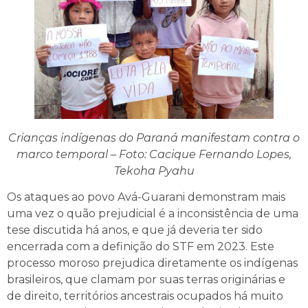
Crianças indígenas do Paraná manifestam contra o
marco temporal – Foto: Cacique Fernando Lopes,
Tekoha Pyahu
Os ataques ao povo Avá-Guarani demonstram mais
uma vez o quão prejudicial é a inconsistência de uma
tese discutida há anos, e que já deveria ter sido
encerrada com a definição do STF em 2023. Este
processo moroso prejudica diretamente os indígenas
brasileiros, que clamam por suas terras originárias e
de direito, territórios ancestrais ocupados há muito