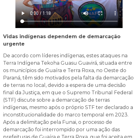
Vidas indígenas dependem de demarcação
urgente
De acordo com líderes indígenas, estes ataques na
Terra Indígena Tekoha Guasu Guavirá, situada entre
os municípios de Guaíra e Terra Roxa, no Oeste do
Paraná, têm sido motivados pela falta da demarcação
de terras no local, devido a espera de uma decisão
final da Justiça, em que o Supremo Tribunal Federal
(STF) discute sobre a demarcação de terras
indígenas, mesmo após o próprio STF ter declarado a
inconstitucionalidade do marco temporal em 2023.
Após a delimitação pela Funai, o processo de
demarcação foi interrompido por uma ação das
prefeituras de Guaíra e Terra Roxa, que foi aceita em