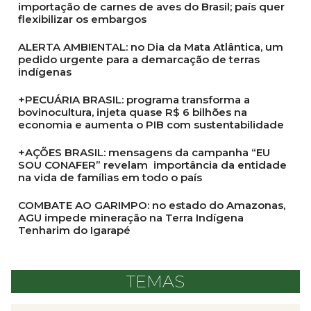
importação de carnes de aves do Brasil; país quer
flexibilizar os embargos
ALERTA AMBIENTAL: no Dia da Mata Atlântica, um
pedido urgente para a demarcação de terras
indígenas
+PECUÁRIA BRASIL: programa transforma a
bovinocultura, injeta quase R$ 6 bilhões na
economia e aumenta o PIB com sustentabilidade
+AÇÕES BRASIL: mensagens da campanha “EU
SOU CONAFER” revelam importância da entidade
na vida de famílias em todo o país
COMBATE AO GARIMPO: no estado do Amazonas,
AGU impede mineração na Terra Indígena
Tenharim do Igarapé
TEMAS