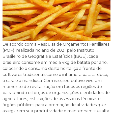
De acordo com a Pesquisa de Orçamentos Familiares
(POF), realizada no ano de 2021 pelo Instituto
Brasileiro de Geografia e Estatística (IBGE), cada
brasileiro consome em média 4kg de batata por ano,
colocando o consumo desta hortaliça à frente de
cultivares tradicionais como o inhame, a batata-doce,
o cará e a mandioca. Com isso, seu cultivo vive um
momento de revitalização em todas as regiões do
país, unindo esforços de organizações e entidades de
agricultores, instituições de assessorias técnicas e
órgãos públicos para a promoção de atividades que
assegurem sua produtividade e mantenham sua alta