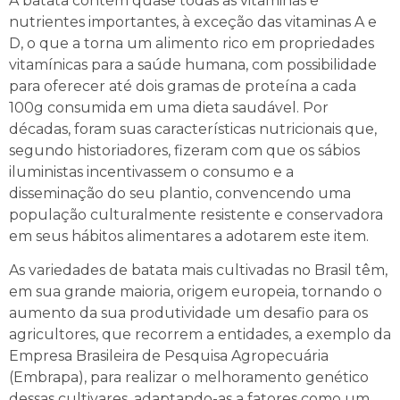
A batata contém quase todas as vitaminas e
nutrientes importantes, à exceção das vitaminas A e
D, o que a torna um alimento rico em propriedades
vitamínicas para a saúde humana, com possibilidade
para oferecer até dois gramas de proteína a cada
100g consumida em uma dieta saudável. Por
décadas, foram suas características nutricionais que,
segundo historiadores, fizeram com que os sábios
iluministas incentivassem o consumo e a
disseminação do seu plantio, convencendo uma
população culturalmente resistente e conservadora
em seus hábitos alimentares a adotarem este item.
As variedades de batata mais cultivadas no Brasil têm,
em sua grande maioria, origem europeia, tornando o
aumento da sua produtividade um desafio para os
agricultores, que recorrem a entidades, a exemplo da
Empresa Brasileira de Pesquisa Agropecuária
(Embrapa), para realizar o melhoramento genético
dessas cultivares, adaptando-as a fatores como um