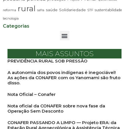
rural
saúde
Solidariedade
sustentabilidade
reforma
STF
safra
tecnologia
Categorias
MAIS ASSUNTOS
PREVIDÊNCIA RURAL SOB PRESSÃO
A autonomia dos povos indígenas é inegociável!
As ações da CONAFER com os Yanomami são fruto
disso.
Nota Oficial – Conafer
Nota oficial da CONAFER sobre nova fase da
Operação Sem Desconto
CONAFER PASSANDO A LIMPO — Projeto ERA: da
Estação Rural Agroecológica à Assistência Técnica