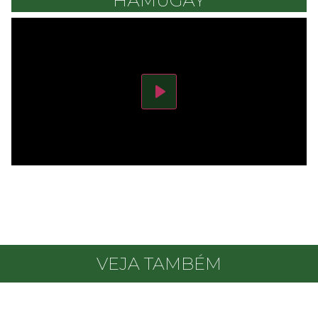
HÃMUGÃY
Play
VEJA TAMBÉM