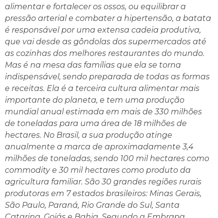
alimentar e fortalecer os ossos, ou equilibrar a
pressão arterial e combater a hipertensão, a batata
é responsável por uma extensa cadeia produtiva,
que vai desde as gôndolas dos supermercados até
as cozinhas dos melhores restaurantes do mundo.
Mas é na mesa das famílias que ela se torna
indispensável, sendo preparada de todas as formas
e receitas. Ela é a terceira cultura alimentar mais
importante do planeta, e tem uma produção
mundial anual estimada em mais de 330 milhões
de toneladas para uma área de 18 milhões de
hectares. No Brasil, a sua produção atinge
anualmente a marca de aproximadamente 3,4
milhões de toneladas, sendo 100 mil hectares como
commodity e 30 mil hectares como produto da
agricultura familiar. São 30 grandes regiões rurais
produtoras em 7 estados brasileiros: Minas Gerais,
São Paulo, Paraná, Rio Grande do Sul, Santa
Catarina, Goiás e Bahia. Segundo a Embrapa,