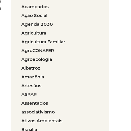
s
Acampados
a
Ação Social
Agenda 2030
Agricultura
Agricultura Familiar
AgroCONAFER
Agroecologia
Albatroz
Amazônia
Artesãos
ASPAR
Assentados
associativismo
Ativos Ambientais
Brasília