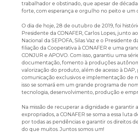
trabalhador e obstinado, que apesar de década
forte, com esperança e orgulho no peito e um 
O dia de hoje, 28 de outubro de 2019, foi histór
Presidente da CONAFER, Carlos Lopes, junto ao 
Nacional da SEPOFA, Silas Vaz e o Presidente da
filiação da Cooperativa à CONAFER e uma gran
CONJUR e APOVO. Com isso, garantiu uma série d
documentação, fomento à produções autônoma
valorização do produto, além de acesso à DAP, po
comunicação exclusivos e implementação de no
isso se somará em um grande programa de n
tecnologia, desenvolvimento, produção e empreg
Na missão de recuperar a dignidade e garantir a
expropriados, a CONAFER se soma a essa luta d
por todas as pendências e garantir os direitos 
do que muitos. Juntos somos um!