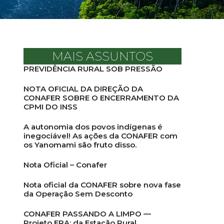
MAIS ASSUNTOS
PREVIDÊNCIA RURAL SOB PRESSÃO
NOTA OFICIAL DA DIREÇÃO DA
CONAFER SOBRE O ENCERRAMENTO DA
CPMI DO INSS
A autonomia dos povos indígenas é
inegociável! As ações da CONAFER com
os Yanomami são fruto disso.
Nota Oficial – Conafer
Nota oficial da CONAFER sobre nova fase
da Operação Sem Desconto
CONAFER PASSANDO A LIMPO —
Projeto ERA: da Estação Rural