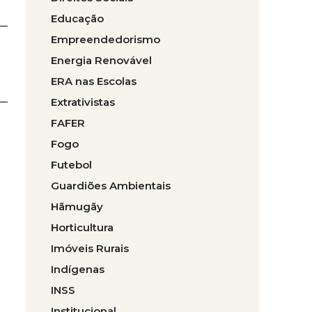
Educação
Empreendedorismo
Energia Renovável
ERA nas Escolas
Extrativistas
FAFER
Fogo
Futebol
Guardiões Ambientais
Hãmugãy
Horticultura
Imóveis Rurais
Indígenas
INSS
Institucional