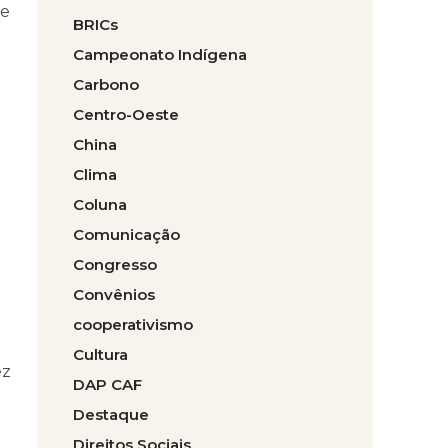
 e
BRICs
Campeonato Indígena
Carbono
Centro-Oeste
China
Clima
Coluna
Comunicação
Congresso
Convênios
cooperativismo
Cultura
ez
DAP CAF
Destaque
Direitos Sociais