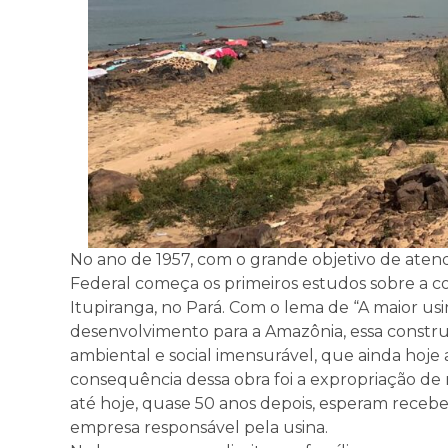
No ano de 1957, com o grande objetivo de aten
Federal começa os primeiros estudos sobre a c
Itupiranga, no Pará. Com o lema de “A maior usi
desenvolvimento para a Amazônia, essa const
ambiental e social imensurável, que ainda hoje
consequência dessa obra foi a expropriação de m
até hoje, quase 50 anos depois, esperam recebe
empresa responsável pela usina.