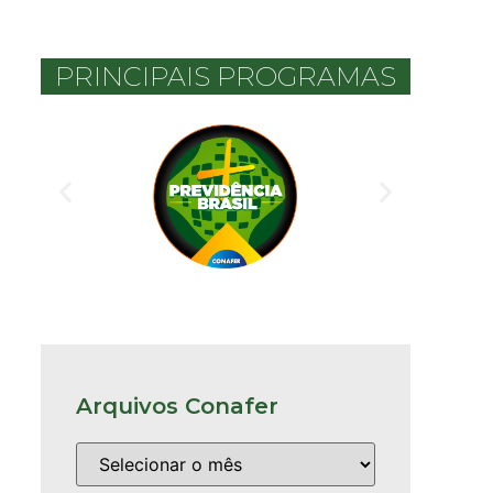
PRINCIPAIS PROGRAMAS
Arquivos Conafer