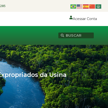
1285
Acessar Conta
Expropriados da Usina