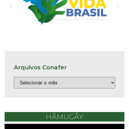
Arquivos Conafer
HÃMUGÃY