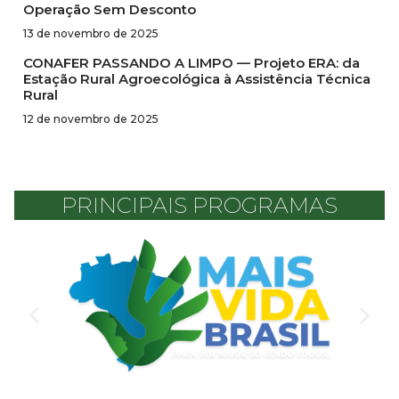
Operação Sem Desconto
13 de novembro de 2025
CONAFER PASSANDO A LIMPO — Projeto ERA: da
Estação Rural Agroecológica à Assistência Técnica
Rural
12 de novembro de 2025
PRINCIPAIS PROGRAMAS