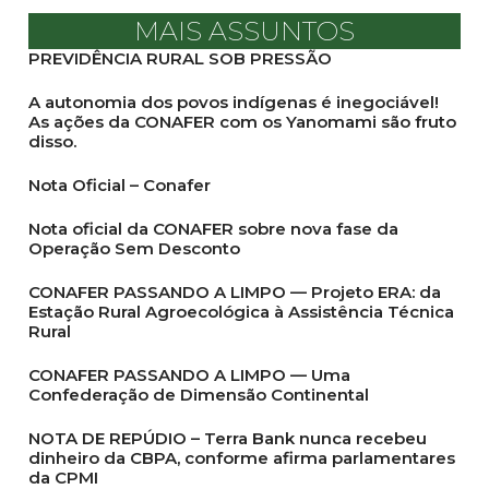
MAIS ASSUNTOS
PREVIDÊNCIA RURAL SOB PRESSÃO
A autonomia dos povos indígenas é inegociável!
As ações da CONAFER com os Yanomami são fruto
disso.
Nota Oficial – Conafer
Nota oficial da CONAFER sobre nova fase da
Operação Sem Desconto
CONAFER PASSANDO A LIMPO — Projeto ERA: da
Estação Rural Agroecológica à Assistência Técnica
Rural
CONAFER PASSANDO A LIMPO — Uma
Confederação de Dimensão Continental
NOTA DE REPÚDIO – Terra Bank nunca recebeu
dinheiro da CBPA, conforme afirma parlamentares
da CPMI