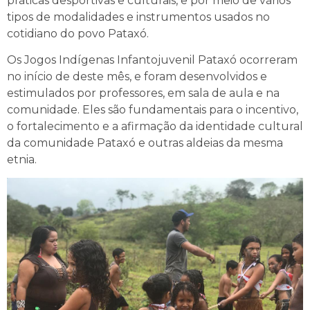
práticas desportivas e culturais, e por meio de vários
tipos de modalidades e instrumentos usados no
cotidiano do povo Pataxó.
Os Jogos Indígenas Infantojuvenil Pataxó ocorreram
no início de deste mês, e foram desenvolvidos e
estimulados por professores, em sala de aula e na
comunidade. Eles são fundamentais para o incentivo,
o fortalecimento e a afirmação da identidade cultural
da comunidade Pataxó e outras aldeias da mesma
etnia.