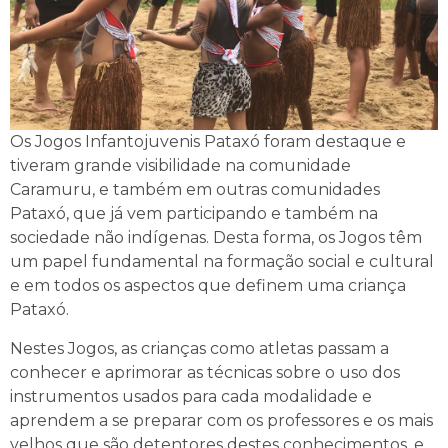
Os Jogos Infantojuvenis Pataxó foram destaque e
tiveram grande visibilidade na comunidade
Caramuru, e também em outras comunidades
Pataxó, que já vem participando e também na
sociedade não indígenas. Desta forma, os Jogos têm
um papel fundamental na formação social e cultural
e em todos os aspectos que definem uma criança
Pataxó.
Nestes Jogos, as crianças como atletas passam a
conhecer e aprimorar as técnicas sobre o uso dos
instrumentos usados para cada modalidade e
aprendem a se preparar com os professores e os mais
velhos que são detentores destes conhecimentos, e