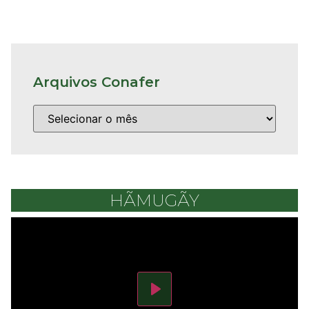
Arquivos Conafer
HÃMUGÃY
Play