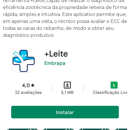
ferramenta +Leite, capaz de realizar o diagnóstico da
eficiência zootécnica da propriedade leiteira de forma
rápida, simples e intuitiva. Este aplicativo permite que,
em apenas uma visita, o técnico possa avaliar o ECC de
todas as vacas do rebanho, de modo a obter seu
diagnóstico produtivo.