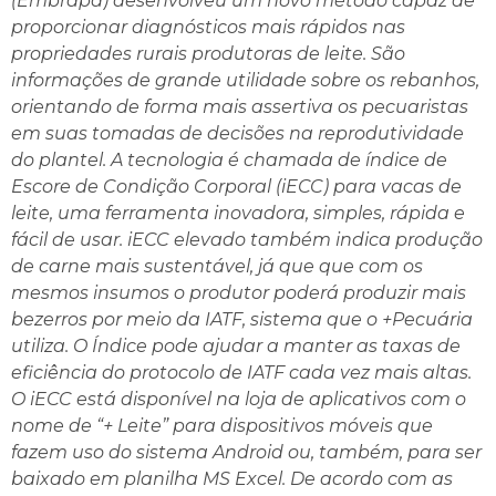
(Embrapa) desenvolveu um novo método capaz de
proporcionar diagnósticos mais rápidos nas
propriedades rurais produtoras de leite. São
informações de grande utilidade sobre os rebanhos,
orientando de forma mais assertiva os pecuaristas
em suas tomadas de decisões na reprodutividade
do plantel. A tecnologia é chamada de índice de
Escore de Condição Corporal (iECC) para vacas de
leite, uma ferramenta inovadora, simples, rápida e
fácil de usar. iECC elevado também indica produção
de carne mais sustentável, já que que com os
mesmos insumos o produtor poderá produzir mais
bezerros por meio da IATF, sistema que o +Pecuária
utiliza. O Índice pode ajudar a manter as taxas de
eficiência do protocolo de IATF cada vez mais altas.
O iECC está disponível na loja de aplicativos com o
nome de “+ Leite” para dispositivos móveis que
fazem uso do sistema Android ou, também, para ser
baixado em planilha MS Excel. De acordo com as