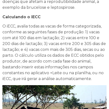
doenças que afetam a reprodutibilidade animal, a
exemplo da brucelose e leptospirose.
Calculando o iECC
O iECC, avalia todas as vacas de forma categorizada,
conforme as seguintes fases de produção: 1) vacas
com até 100 dias em lactação; 2) vacas entre 100 e
200 dias de lactação; 3) vacas entre 200 e 305 dias de
lactação; e 4) vacas com mais de 305 dias, secas ou ao
parto. O cálculo utiliza os dados de ECC obtidos pelo
produtor, de acordo com cada fase do animal,
bastando inserir estas informações nos campos
constantes no aplicativo +Leite ou na planilha, ou no
iECC, que irá gerar a análise automaticamente.