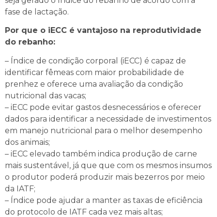
seja gerado o índice do rebanho de acordo com a
fase de lactação.
Por que o iECC é vantajoso na reprodutividade
do rebanho:
– Índice de condição corporal (iECC) é capaz de
identificar fêmeas com maior probabilidade de
prenhez e oferece uma avaliação da condição
nutricional das vacas;
– iECC pode evitar gastos desnecessários e oferecer
dados para identificar a necessidade de investimentos
em manejo nutricional para o melhor desempenho
dos animais;
– iECC elevado também indica produção de carne
mais sustentável, já que que com os mesmos insumos
o produtor poderá produzir mais bezerros por meio
da IATF;
– Índice pode ajudar a manter as taxas de eficiência
do protocolo de IATF cada vez mais altas;