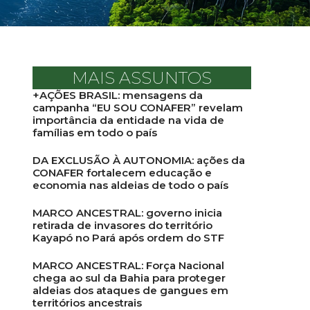
MAIS ASSUNTOS
+AÇÕES BRASIL: mensagens da
campanha “EU SOU CONAFER” revelam
importância da entidade na vida de
famílias em todo o país
DA EXCLUSÃO À AUTONOMIA: ações da
CONAFER fortalecem educação e
economia nas aldeias de todo o país
MARCO ANCESTRAL: governo inicia
retirada de invasores do território
Kayapó no Pará após ordem do STF
MARCO ANCESTRAL: Força Nacional
chega ao sul da Bahia para proteger
aldeias dos ataques de gangues em
territórios ancestrais