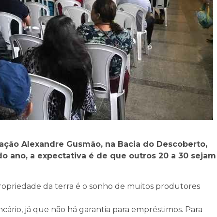
zação Alexandre Gusmão, na Bacia do Descoberto,
 do ano, a expectativa é de que outros 20 a 30 sejam
priedade da terra é o sonho de muitos produtores
ncário, já que não há garantia para empréstimos. Para