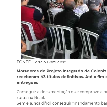
FONTE:
Correio Braziliense
Moradores do Projeto Integrado de Coloni
receberam 43 títulos definitivos. Até o fim
entregues
Conseguir a documentação que comprove a pro
rurais no Brasil.
Sem ela, fica difícil conseguir financiamento ba