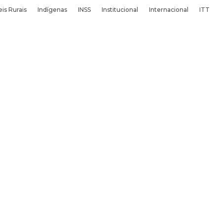
is Rurais
Indígenas
INSS
Institucional
Internacional
ITT