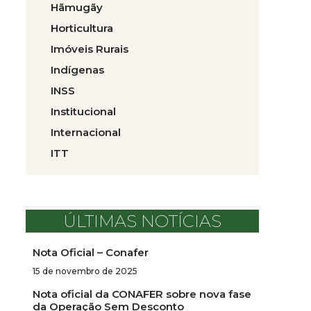
Hãmugãy
Horticultura
Imóveis Rurais
Indígenas
INSS
Institucional
Internacional
ITT
ÚLTIMAS NOTÍCIAS
Nota Oficial – Conafer
15 de novembro de 2025
Nota oficial da CONAFER sobre nova fase
da Operação Sem Desconto