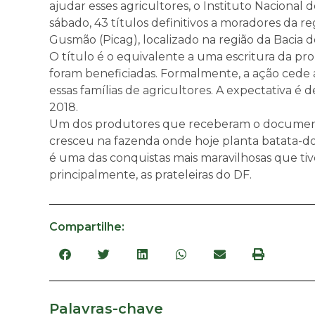
ajudar esses agricultores, o Instituto Nacional
sábado, 43 títulos definitivos a moradores da 
Gusmão (Picag), localizado na região da Bacia 
O título é o equivalente a uma escritura da prop
foram beneficiadas. Formalmente, a ação cede 
essas famílias de agricultores. A expectativa é
2018.
Um dos produtores que receberam o documento 
cresceu na fazenda onde hoje planta batata-doc
é uma das conquistas mais maravilhosas que ti
principalmente, as prateleiras do DF.
Compartilhe:
Palavras-chave