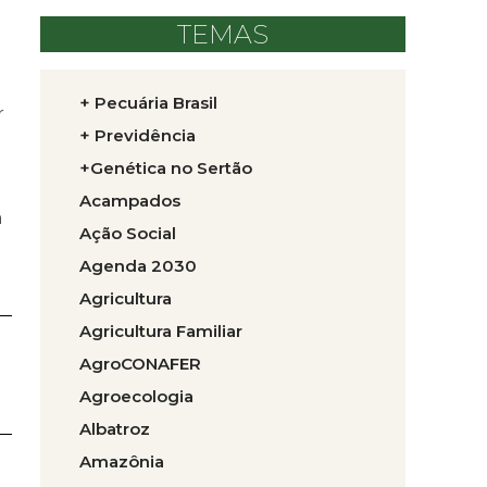
TEMAS
+ Pecuária Brasil
r
+ Previdência
+Genética no Sertão
Acampados
a
Ação Social
Agenda 2030
Agricultura
Agricultura Familiar
AgroCONAFER
Agroecologia
Albatroz
Amazônia