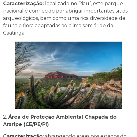
Caracterização:
localizado no Piauí, este parque
nacional é conhecido por abrigar importantes sítios
arqueológicos, bem como uma rica diversidade de
fauna e flora adaptadas ao clima semiárido da
Caatinga.
2.
Área de Proteção Ambiental Chapada do
Araripe (CE/PE/PI)
Caracterização:
abrangendo áreas nos estados do