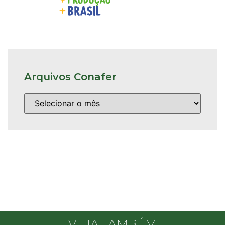
Arquivos Conafer
VEJA TAMBÉM