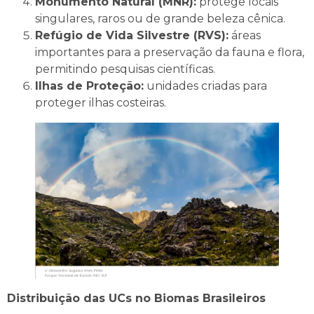
Monumento Natural (MNR):
protege locais
singulares, raros ou de grande beleza cênica.
Refúgio de Vida Silvestre (RVS):
áreas
importantes para a preservação da fauna e flora,
permitindo pesquisas científicas.
Ilhas de Proteção:
unidades criadas para
proteger ilhas costeiras.
Distribuição das UCs no Biomas Brasileiros