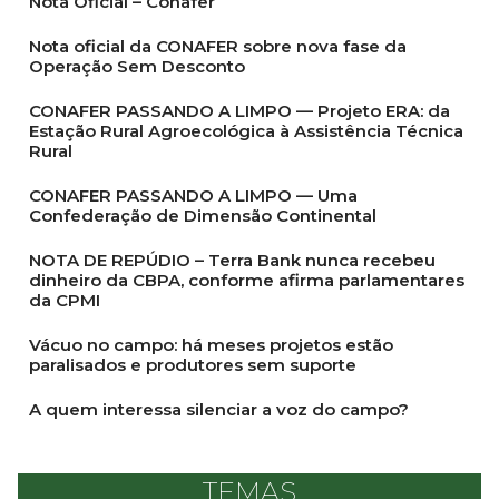
Nota Oficial – Conafer
Nota oficial da CONAFER sobre nova fase da
Operação Sem Desconto
CONAFER PASSANDO A LIMPO — Projeto ERA: da
Estação Rural Agroecológica à Assistência Técnica
Rural
CONAFER PASSANDO A LIMPO — Uma
Confederação de Dimensão Continental
NOTA DE REPÚDIO – Terra Bank nunca recebeu
dinheiro da CBPA, conforme afirma parlamentares
da CPMI
Vácuo no campo: há meses projetos estão
paralisados e produtores sem suporte
A quem interessa silenciar a voz do campo?
TEMAS