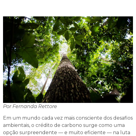
Por Fernanda Rettore
Em um mundo cada vez mais consciente dos desafios
ambientais, o crédito de carbono surge como uma
opção surpreendente — e muito eficiente — na luta