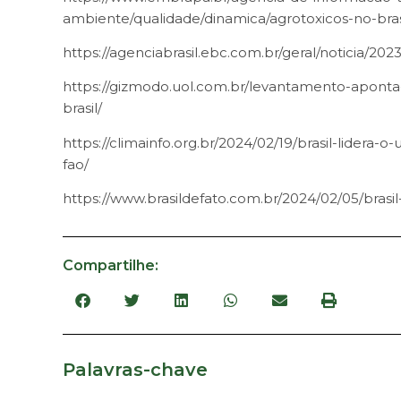
ambiente/qualidade/dinamica/agrotoxicos-no-bras
https://agenciabrasil.ebc.com.br/geral/noticia/20
https://gizmodo.uol.com.br/levantamento-apont
brasil/
https://climainfo.org.br/2024/02/19/brasil-lider
fao/
https://www.brasildefato.com.br/2024/02/05/brasi
Compartilhe:
Palavras-chave