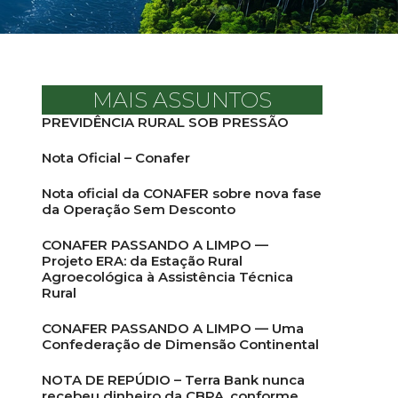
MAIS ASSUNTOS
PREVIDÊNCIA RURAL SOB PRESSÃO
Nota Oficial – Conafer
Nota oficial da CONAFER sobre nova fase
da Operação Sem Desconto
CONAFER PASSANDO A LIMPO —
Projeto ERA: da Estação Rural
Agroecológica à Assistência Técnica
Rural
CONAFER PASSANDO A LIMPO — Uma
Confederação de Dimensão Continental
NOTA DE REPÚDIO – Terra Bank nunca
recebeu dinheiro da CBPA, conforme