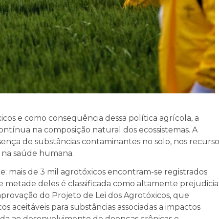
icos e como consequência dessa política agrícola, a
contínua na composição natural dos ecossistemas. A
resença de substâncias contaminantes no solo, nos recurso
e na saúde humana.
e: mais de 3 mil agrotóxicos encontram-se registrados
se metade deles é classificada como altamente prejudicia
aprovação do Projeto de Lei dos Agrotóxicos, que
cos aceitáveis para substâncias associadas a impactos
onada ao desenvolvimento de doenças crônicas e