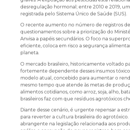
desregulação hormonal; entre 2010 e 2019, uma 
registrada pelo Sistema Único de Saúde (SUS).
O recente aumento no número de registros de 
questionamentos sobre a priorização do Ministé
Anvisa a papéis secundários. O foco na superp
eficiente, coloca em risco a segurança alimenta
planeta.
O mercado brasileiro, historicamente voltado p
fortemente dependente desses insumos tóxicos
modelo atual, concebido para aumentar o rendi
mesmo tempo que atende às metas de produção
alimentos cotidianos, como arroz, soja, alho, ba
brasileiros faz com que resíduos agrotóxicos 
Diante desse cenário, é urgente repensar a estr
para reverter a cultura brasileira do agrotóxico
abrangente na legislação relacionada aos produ