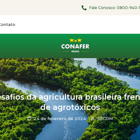
Fale Conosco:
0800-940-
Contato
afios da agricultura brasileira fr
de agrotóxicos
24 de fevereiro de 2024
SECOM