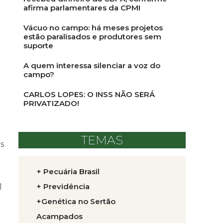
afirma parlamentares da CPMI
Vácuo no campo: há meses projetos
estão paralisados e produtores sem
suporte
A quem interessa silenciar a voz do
campo?
CARLOS LOPES: O INSS NÃO SERÁ
PRIVATIZADO!
TEMAS
s
+ Pecuária Brasil
+ Previdência
l
+Genética no Sertão
Acampados