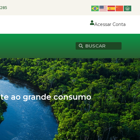
1285
Acessar Conta
ente ao grande consumo