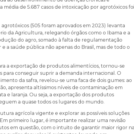
média de 5.687 casos de intoxicação por agrotóxicos fo
agrotóxicos (505 foram aprovados em 2023) levanta
rio da Agricultura, relegando órgãos como o Ibama e a
rodução do agro, somado à falta de regulamentação
r e a saúde pública não apenas do Brasil, mas de todo o
ara a exportação de produtos alimentícios, tornou-se
 para conseguir suprir a demanda internacional. O
mento da safra, revelou-se uma faca de dois gumes: ao
, apresenta altíssimos níveis de contaminação em
tata e laranja. Ou seja, a exportação dos produtos
cheguem a quase todos os lugares do mundo.
utura agrícola vigente e explorar as possíveis soluções
. Em primeiro lugar, é importante realizar uma revisão
tos em questão, com o intuito de garantir maior rigor n