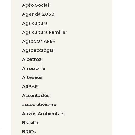
Ação Social
i
Agenda 2030
Agricultura
Agricultura Familiar
AgroCONAFER
Agroecologia
Albatroz
Amazônia
Artesãos
ASPAR
Assentados
associativismo
Ativos Ambientais
Brasília
a
BRICs