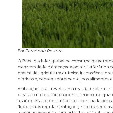
Por Fernanda Rettore
O Brasil é o líder global no consumo de agrotóx
biodiversidade é ameaçada pela interferência 
prática da agricultura química, intensifica a p
hídricos e, consequentemente, nos alimentos 
A situação atual revela uma realidade alarmant
para uso no território nacional, sendo que qua
à saúde. Essa problemática foi acentuada pela 
flexibiliza as regulamentações, introduzindo ris
graves. A exposição aos pesticidas está relaci