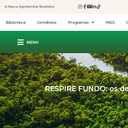
A Marca Agrofamiliar Brasileira
Biblioteca
Convênios
Programas
INSS
MENU
RESPIRE FUNDO: os des