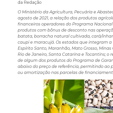
da Redação
O Ministério da Agricultura, Pecuária e Abast
agosto de 2021, a relação dos produtos agríc
financeiros operadores do Programa Nacional d
produtos com bônus de desconto nas operações 
batata, borracha natural cultivada, cará/inham
caupi e maracujá. Os estados que integram a l
Espírito Santo, Maranhão, Mato Grosso, Minas 
Rio de Janeiro, Santa Catarina e Tocantins; 
de algum dos produtos do Programa de Garanti
abaixo do preço de referência, permitindo ao
ou amortização nas parcelas de financiament