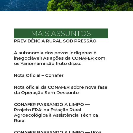
MAIS ASSUNTOS
PREVIDÊNCIA RURAL SOB PRESSÃO
A autonomia dos povos indígenas é
inegociável! As ações da CONAFER com
os Yanomami são fruto disso.
Nota Oficial – Conafer
Nota oficial da CONAFER sobre nova fase
da Operação Sem Desconto
CONAFER PASSANDO A LIMPO —
Projeto ERA: da Estação Rural
Agroecológica à Assistência Técnica
Rural
CONAFER PASSANDO A LIMPO — Uma