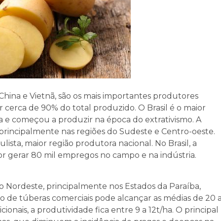
a, China e Vietnã, são os mais importantes produtores
cerca de 90% do total produzido. O Brasil é o maior
a e começou a produzir na época do extrativismo. A
principalmente nas regiões do Sudeste e Centro-oeste.
ista, maior região produtora nacional. No Brasil, a
r gerar 80 mil empregos no campo e na indústria.
o Nordeste, principalmente nos Estados da Paraíba,
o de túberas comerciais pode alcançar as médias de 20 
icionais, a produtividade fica entre 9 a 12t/ha. O principal