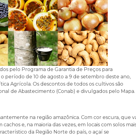
ados pelo Programa de Garantia de Preços para
 o período de 10 de agosto a 9 de setembro deste ano,
tica Agrícola. Os descontos de todos os cultivos são
nal de Abastecimento (Conab) e divulgados pelo Mapa.
inantemente na região amazônica. Com cor escura, que va
cachos e, na maioria das vezes, em locais com solos mai
terístico da Região Norte do país, o açaí se