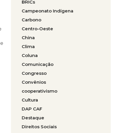
BRICs
Campeonato Indígena
Carbono
Centro-Oeste
e
China
de
Clima
Coluna
Comunicação
Congresso
Convênios
cooperativismo
Cultura
DAP CAF
Destaque
Direitos Sociais