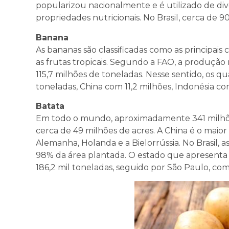
popularizou nacionalmente e é utilizado de diver
propriedades nutricionais. No Brasil, cerca de 
Banana
As bananas são classificadas como as principai
as frutas tropicais. Segundo a FAO, a produçã
115,7 milhões de toneladas. Nesse sentido, os q
toneladas, China com 11,2 milhões, Indonésia com
Batata
Em todo o mundo, aproximadamente 341 milhõe
cerca de 49 milhões de acres. A China é o maior 
Alemanha, Holanda e a Bielorrússia. No Brasil, a
98% da área plantada. O estado que apresenta 
186,2 mil toneladas, seguido por São Paulo, com 