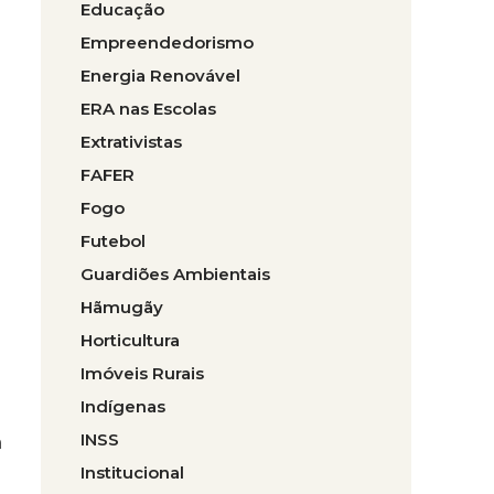
Educação
Empreendedorismo
Energia Renovável
ERA nas Escolas
Extrativistas
FAFER
Fogo
Futebol
Guardiões Ambientais
Hãmugãy
Horticultura
Imóveis Rurais
Indígenas
INSS
a
Institucional