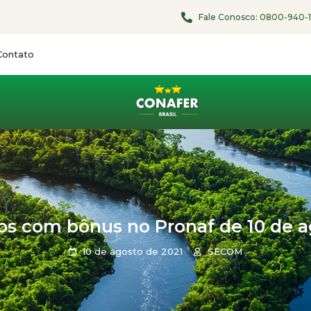
Fale Conosco:
0800-940-
Contato
utos com bônus no Pronaf de 10 de 
10 de agosto de 2021
SECOM