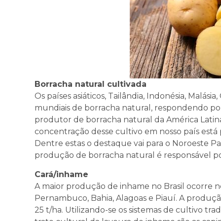
Borracha natural cultivada
Os países asiáticos, Tailândia, Indonésia, Malási
mundiais de borracha natural, respondendo por 
produtor de borracha natural da América Latin
concentração desse cultivo em nosso país está 
Dentre estas o destaque vai para o Noroeste Paul
produção de borracha natural é responsável po
Cará/inhame
A maior produção de inhame no Brasil ocorre n
Pernambuco, Bahia, Alagoas e Piauí. A produçã
25 t/ha. Utilizando-se os sistemas de cultivo trad