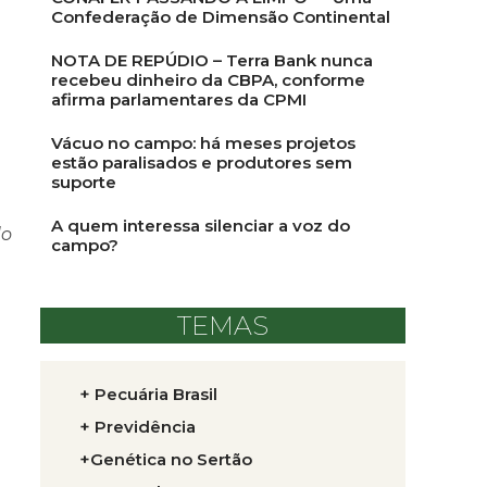
Confederação de Dimensão Continental
NOTA DE REPÚDIO – Terra Bank nunca
recebeu dinheiro da CBPA, conforme
afirma parlamentares da CPMI
Vácuo no campo: há meses projetos
estão paralisados e produtores sem
suporte
A quem interessa silenciar a voz do
do
campo?
TEMAS
+ Pecuária Brasil
+ Previdência
+Genética no Sertão