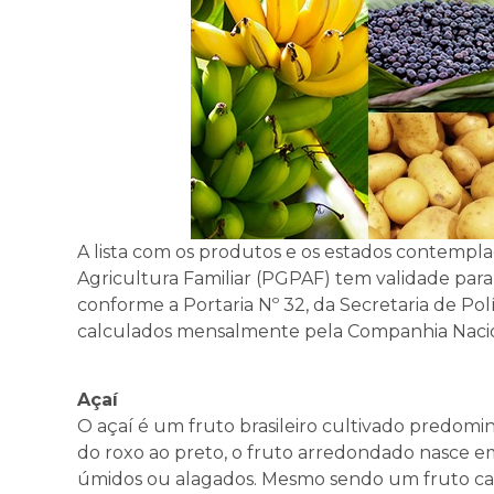
A lista com os produtos e os estados contempl
Agricultura Familiar (PGPAF) tem validade para
conforme a Portaria Nº 32, da Secretaria de Polí
calculados mensalmente pela Companhia Nacio
Açaí
O açaí é um fruto brasileiro cultivado predom
do roxo ao preto, o fruto arredondado nasce em 
úmidos ou alagados. Mesmo sendo um fruto carac