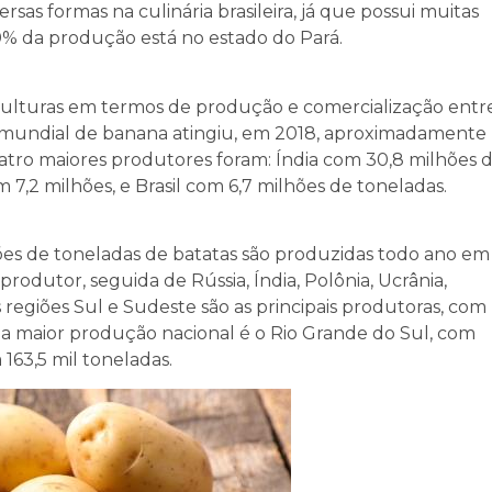
sas formas na culinária brasileira, já que possui muitas
90% da produção está no estado do Pará.
s culturas em termos de produção e comercialização entr
o mundial de banana atingiu, em 2018, aproximadamente
uatro maiores produtores foram: Índia com 30,8 milhões 
 7,2 milhões, e Brasil com 6,7 milhões de toneladas.
s de toneladas de batatas são produzidas todo ano em
produtor, seguida de Rússia, Índia, Polônia, Ucrânia,
s regiões Sul e Sudeste são as principais produtoras, com
a maior produção nacional é o Rio Grande do Sul, com
163,5 mil toneladas.