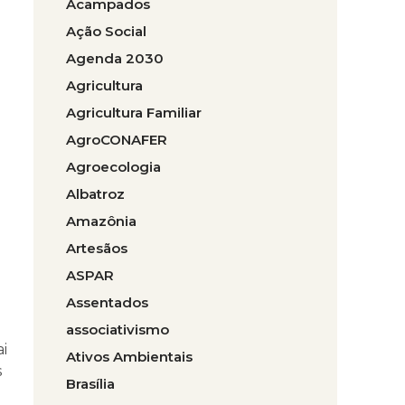
Acampados
Ação Social
Agenda 2030
Agricultura
Agricultura Familiar
AgroCONAFER
Agroecologia
Albatroz
Amazônia
Artesãos
ASPAR
Assentados
associativismo
i
Ativos Ambientais
s
Brasília