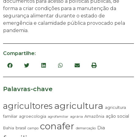
documentos para acesso a políticas públicas, de
forma a criar condições para a manutenção da
segurança alimentar durante o estado de
emergência e calamidade pública provocado pela
pandemia.
Compartilhe:
Palavras-chave
agricultura
agricultores
agricultura
ação social
familiar
agroecologia
Amazônia
agrária
agrofamiliar
conafer
Dia
brasil
Bahia
campo
demarcação