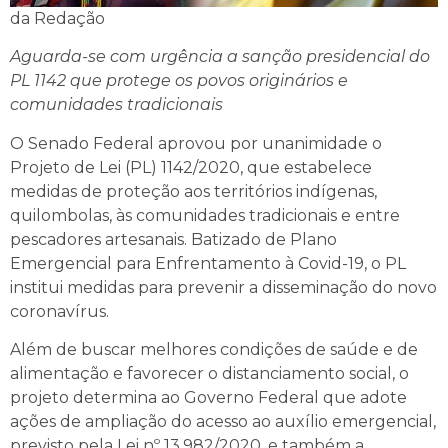
da Redação
Aguarda-se com urgência a sanção presidencial do
PL 1142 que protege os povos originários e
comunidades tradicionais
O Senado Federal aprovou por unanimidade o
Projeto de Lei (PL) 1142/2020, que estabelece
medidas de proteção aos territórios indígenas,
quilombolas, às comunidades tradicionais e entre
pescadores artesanais. Batizado de Plano
Emergencial para Enfrentamento à Covid-19, o PL
institui medidas para prevenir a disseminação do novo
coronavírus.
Além de buscar melhores condições de saúde e de
alimentação e favorecer o distanciamento social, o
projeto determina ao Governo Federal que adote
ações de ampliação do acesso ao auxílio emergencial,
previsto pela Lei nº 13.982/2020, e também a