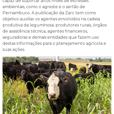
capaz de suportar altos níveis de estresses
ambientais, como o agreste e o sertão de
Pernambuco. A publicação da Zarc tem como
objetivo auxiliar os agentes envolvidos na cadeia
produtiva da leguminosa: produtores rurais, órgãos
de assistência técnica, agentes financeiros,
seguradoras e demais entidades que fazem uso
destas informações para o planejamento agrícola e
suas ações.