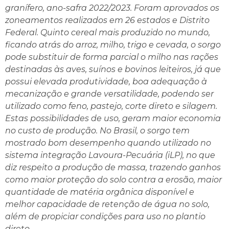
granífero, ano-safra 2022/2023. Foram aprovados os
zoneamentos realizados em 26 estados e Distrito
Federal. Quinto cereal mais produzido no mundo,
ficando atrás do arroz, milho, trigo e cevada, o sorgo
pode substituir de forma parcial o milho nas rações
destinadas às aves, suínos e bovinos leiteiros, já que
possui elevada produtividade, boa adequação à
mecanização e grande versatilidade, podendo ser
utilizado como feno, pastejo, corte direto e silagem.
Estas possibilidades de uso, geram maior economia
no custo de produção. No Brasil, o sorgo tem
mostrado bom desempenho quando utilizado no
sistema integração Lavoura-Pecuária (iLP), no que
diz respeito a produção de massa, trazendo ganhos
como maior proteção do solo contra a erosão, maior
quantidade de matéria orgânica disponível e
melhor capacidade de retenção de água no solo,
além de propiciar condições para uso no plantio
direto