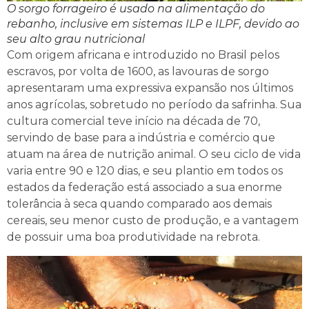
O sorgo forrageiro é usado na alimentação do
rebanho, inclusive em sistemas ILP e ILPF, devido ao
seu alto grau nutricional
Com origem africana e introduzido no Brasil pelos
escravos, por volta de 1600, as lavouras de sorgo
apresentaram uma expressiva expansão nos últimos
anos agrícolas, sobretudo no período da safrinha. Sua
cultura comercial teve início na década de 70,
servindo de base para a indústria e comércio que
atuam na área de nutrição animal. O seu ciclo de vida
varia entre 90 e 120 dias, e seu plantio em todos os
estados da federação está associado a sua enorme
tolerância à seca quando comparado aos demais
cereais, seu menor custo de produção, e a vantagem
de possuir uma boa produtividade na rebrota.