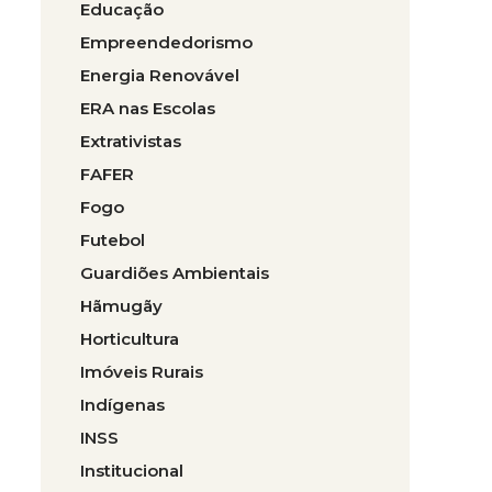
Educação
Empreendedorismo
Energia Renovável
ERA nas Escolas
Extrativistas
FAFER
Fogo
Futebol
Guardiões Ambientais
Hãmugãy
Horticultura
Imóveis Rurais
Indígenas
INSS
Institucional