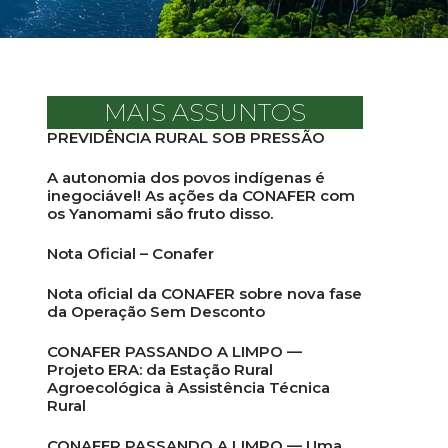
MAIS ASSUNTOS
PREVIDÊNCIA RURAL SOB PRESSÃO
A autonomia dos povos indígenas é
inegociável! As ações da CONAFER com
os Yanomami são fruto disso.
Nota Oficial – Conafer
Nota oficial da CONAFER sobre nova fase
da Operação Sem Desconto
CONAFER PASSANDO A LIMPO —
Projeto ERA: da Estação Rural
Agroecológica à Assistência Técnica
Rural
CONAFER PASSANDO A LIMPO — Uma