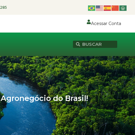
1285
Acessar Conta
 Agronegócio do Brasil!