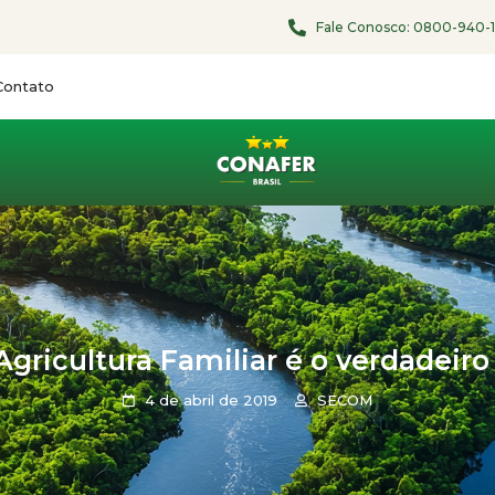
Fale Conosco:
0800-940-
Contato
Agricultura Familiar é o verdadeiro
4 de abril de 2019
SECOM