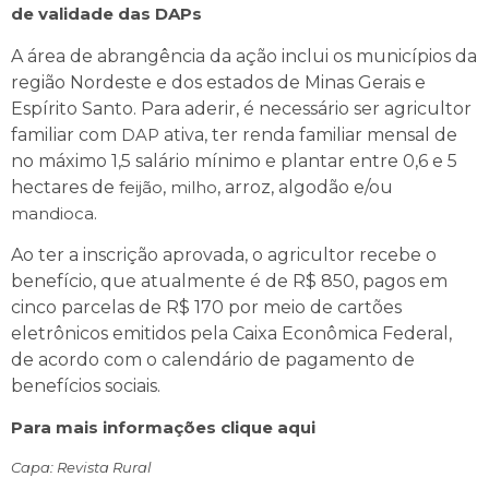
de validade das DAPs
A área de abrangência da ação inclui os municípios da
região Nordeste e dos estados de Minas Gerais e
Espírito Santo. Para aderir, é necessário ser agricultor
familiar com
DAP
ativa, ter renda familiar mensal de
no máximo 1,5 salário mínimo e plantar entre 0,6 e 5
hectares de
feijão
,
milho
, arroz, algodão e/ou
mandioca
.
Ao ter a inscrição aprovada, o agricultor recebe o
benefício, que atualmente é de R$ 850, pagos em
cinco parcelas de R$ 170 por meio de cartões
eletrônicos emitidos pela Caixa Econômica Federal,
de acordo com o calendário de pagamento de
benefícios sociais.
Para mais informações clique aqui
Capa: Revista Rural