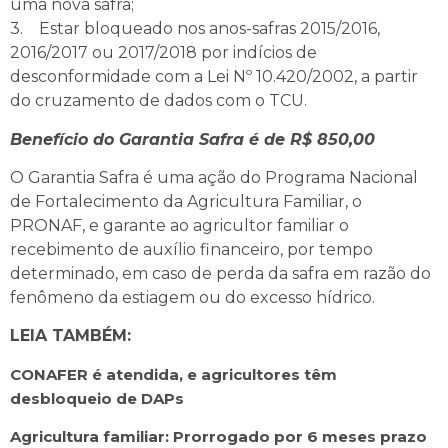
uma nova safra;
3. Estar bloqueado nos anos-safras 2015/2016,
2016/2017 ou 2017/2018 por indícios de
desconformidade com a Lei Nº 10.420/2002, a partir
do cruzamento de dados com o TCU.
Benefício do Garantia Safra é de R$ 850,00
O Garantia Safra é uma ação do Programa Nacional
de Fortalecimento da Agricultura Familiar, o
PRONAF, e garante ao agricultor familiar o
recebimento de auxílio financeiro, por tempo
determinado, em caso de perda da safra em razão do
fenômeno da estiagem ou do excesso hídrico.
LEIA TAMBÉM:
CONAFER é atendida, e agricultores têm
desbloqueio de DAPs
Agricultura familiar: Prorrogado por 6 meses prazo