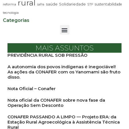
rural
saúde
Solidariedade
sustentabilidade
reforma
STF
safra
tecnologia
Categorias
MAIS ASSUNTOS
PREVIDÊNCIA RURAL SOB PRESSÃO
A autonomia dos povos indígenas é inegociável!
As ações da CONAFER com os Yanomami são fruto
disso.
Nota Oficial – Conafer
Nota oficial da CONAFER sobre nova fase da
Operação Sem Desconto
CONAFER PASSANDO A LIMPO — Projeto ERA: da
Estação Rural Agroecológica à Assistência Técnica
Rural