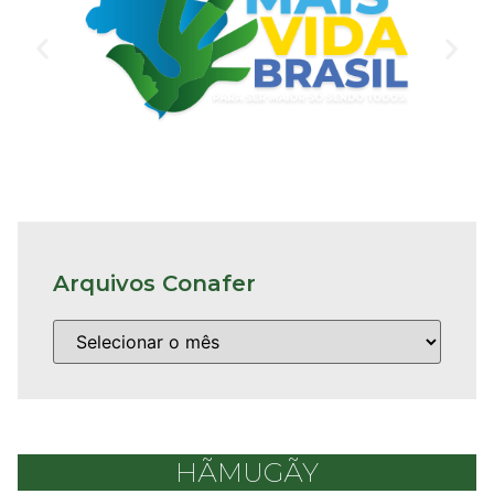
Arquivos Conafer
HÃMUGÃY