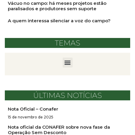
Vácuo no campo: há meses projetos estão
paralisados e produtores sem suporte
A quem interessa silenciar a voz do campo?
TEMAS
ÚLTIMAS NOTÍCIAS
Nota Oficial – Conafer
15 de novembro de 2025
Nota oficial da CONAFER sobre nova fase da
Operação Sem Desconto