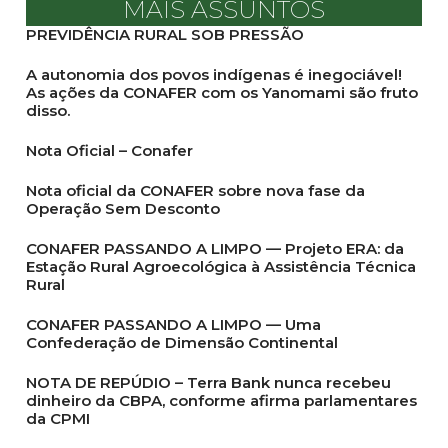
MAIS ASSUNTOS
PREVIDÊNCIA RURAL SOB PRESSÃO
A autonomia dos povos indígenas é inegociável!
As ações da CONAFER com os Yanomami são fruto
disso.
Nota Oficial – Conafer
Nota oficial da CONAFER sobre nova fase da
Operação Sem Desconto
CONAFER PASSANDO A LIMPO — Projeto ERA: da
Estação Rural Agroecológica à Assistência Técnica
Rural
CONAFER PASSANDO A LIMPO — Uma
Confederação de Dimensão Continental
NOTA DE REPÚDIO – Terra Bank nunca recebeu
dinheiro da CBPA, conforme afirma parlamentares
da CPMI