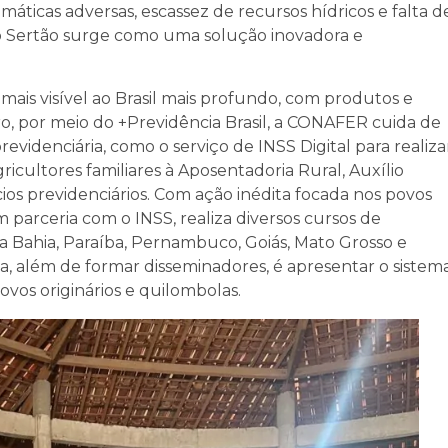
máticas adversas, escassez de recursos hídricos e falta d
do Sertão surge como uma solução inovadora e
mais visível ao Brasil mais profundo, com produtos e
o, por meio do +Previdência Brasil, a CONAFER cuida de
denciária, como o serviço de INSS Digital para realiza
ricultores familiares à Aposentadoria Rural, Auxílio
ios previdenciários. Com ação inédita focada nos povos
em parceria com o INSS, realiza diversos cursos de
 Bahia, Paraíba, Pernambuco, Goiás, Mato Grosso e
dita, além de formar disseminadores, é apresentar o sistem
ovos originários e quilombolas.