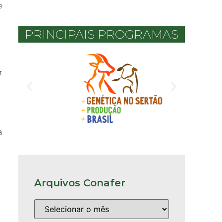
e
PRINCIPAIS PROGRAMAS
r
a
Arquivos Conafer