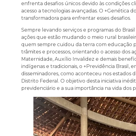
enfrenta desafios únicos devido às condições cli
acesso a tecnologias avançadas. O +Genética 
transformadora para enfrentar esses desafios.
Sempre levando serviços e programas do Brasil 
ações que estão mudando o meio rural brasileir
quem sempre cuidou da terra com educação previ
trâmites e processos, orientando o acesso dos ag
Maternidade, Auxílio Invalidez e demais benefíc
indígenas e tradicionais, o +Previdência Brasil, 
disseminadores, como aconteceu nos estados da
Distrito Federal. O objetivo desta iniciativa iné
previdenciário e a sua importância na vida dos p