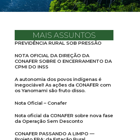
MAIS ASSUNTOS
PREVIDÊNCIA RURAL SOB PRESSÃO
NOTA OFICIAL DA DIREÇÃO DA
CONAFER SOBRE O ENCERRAMENTO DA
CPMI DO INSS
A autonomia dos povos indígenas é
inegociável! As ações da CONAFER com
os Yanomami são fruto disso.
Nota Oficial – Conafer
Nota oficial da CONAFER sobre nova fase
da Operação Sem Desconto
CONAFER PASSANDO A LIMPO —
Projeto ERA: da Estação Rural