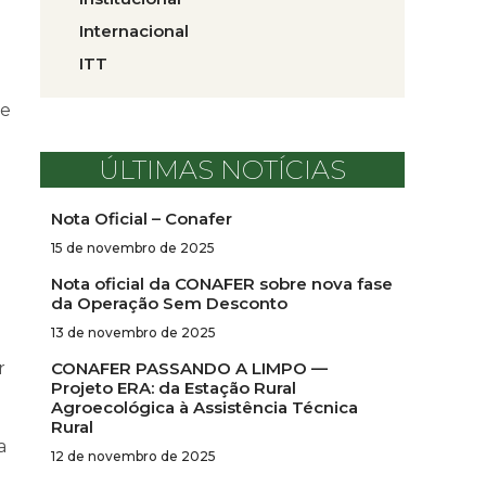
Internacional
ITT
de
ÚLTIMAS NOTÍCIAS
Nota Oficial – Conafer
15 de novembro de 2025
Nota oficial da CONAFER sobre nova fase
da Operação Sem Desconto
13 de novembro de 2025
CONAFER PASSANDO A LIMPO —
r
Projeto ERA: da Estação Rural
Agroecológica à Assistência Técnica
Rural
a
12 de novembro de 2025