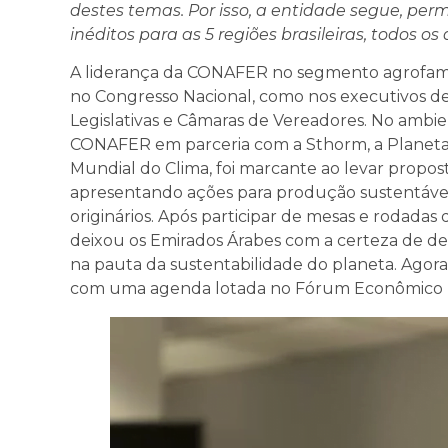
destes temas. Por isso, a entidade segue, pe
inéditos para as 5 regiões brasileiras, todos os
A liderança da CONAFER no segmento agrofamili
no Congresso Nacional, como nos executivos d
Legislativas e Câmaras de Vereadores. No ambien
CONAFER em parceria com a Sthorm, a Planetar
Mundial do Clima, foi marcante ao levar propos
apresentando ações para produção sustentável 
originários. Após participar de mesas e rodada
deixou os Emirados Árabes com a certeza de d
na pauta da sustentabilidade do planeta. Agor
com uma agenda lotada no Fórum Econômico 