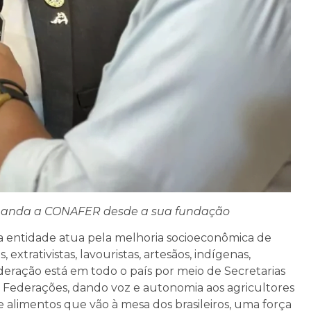
omanda a CONAFER desde a sua fundação
a entidade atua pela melhoria socioeconômica de
extrativistas, lavouristas, artesãos, indígenas,
eração está em todo o país por meio de Secretarias
e Federações, dando voz e autonomia aos agricultores
 alimentos que vão à mesa dos brasileiros, uma força