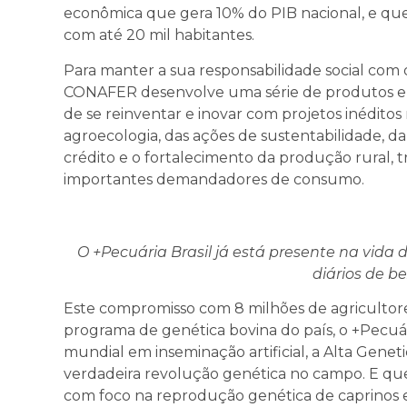
econômica que gera 10% do PIB nacional, e que
com até 20 mil habitantes.
Para manter a sua responsabilidade social com os
CONAFER desenvolve uma série de produtos e 
de se reinventar e inovar com projetos inédit
agroecologia, das ações de sustentabilidade, da
crédito e o fortalecimento da produção rural, 
importantes demandadores de consumo.
O +Pecuária Brasil já está presente na vid
diários de b
Este compromisso com 8 milhões de agricultore
programa de genética bovina do país, o +Pecuári
mundial em inseminação artificial, a Alta Genet
verdadeira revolução genética no campo. E qu
com foco na reprodução genética de caprinos e o