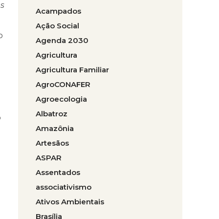
as
Acampados
Ação Social
o
Agenda 2030
Agricultura
Agricultura Familiar
AgroCONAFER
Agroecologia
Albatroz
o
Amazônia
Artesãos
ASPAR
Assentados
associativismo
Ativos Ambientais
Brasília