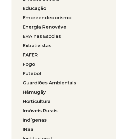
Educação
Empreendedorismo
Energia Renovável
ERA nas Escolas
Extrativistas
FAFER
Fogo
Futebol
Guardiões Ambientais
Hãmugãy
Horticultura
Imóveis Rurais
Indígenas
INSS
Institucional