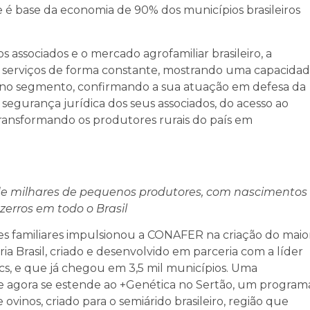
 é base da economia de 90% dos municípios brasileiros
 associados e o mercado agrofamiliar brasileiro, a
serviços de forma constante, mostrando uma capacida
os no segmento, confirmando a sua atuação em defesa da
 segurança jurídica dos seus associados, do acesso ao
transformando os produtores rurais do país em
a de milhares de pequenos produtores, com nascimentos
ezerros em todo o Brasil
s familiares impulsionou a CONAFER na criação do maio
a Brasil, criado e desenvolvido em parceria com a líder
ics, e que já chegou em 3,5 mil municípios. Uma
e agora se estende ao +Genética no Sertão, um program
vinos, criado para o semiárido brasileiro, região que