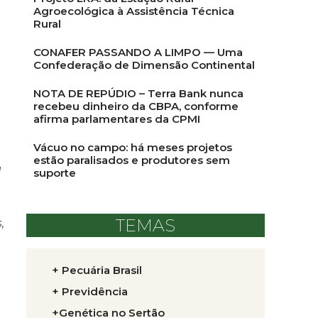
Agroecológica à Assistência Técnica
Rural
CONAFER PASSANDO A LIMPO — Uma
Confederação de Dimensão Continental
NOTA DE REPÚDIO – Terra Bank nunca
recebeu dinheiro da CBPA, conforme
afirma parlamentares da CPMI
Vácuo no campo: há meses projetos
estão paralisados e produtores sem
l
suporte
TEMAS
,
+ Pecuária Brasil
+ Previdência
+Genética no Sertão