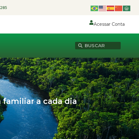
1285
Acessar Conta
familiar a cada dia