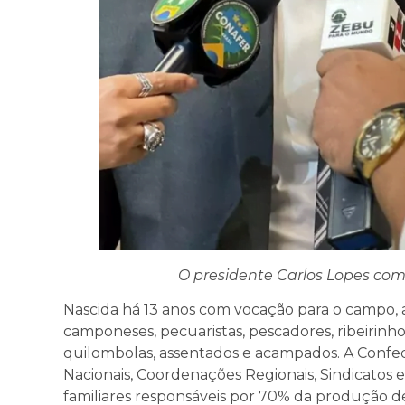
O presidente Carlos Lopes c
Nascida há 13 anos com vocação para o campo, 
camponeses, pecuaristas, pescadores, ribeirinhos, 
quilombolas, assentados e acampados. A Confed
Nacionais, Coordenações Regionais, Sindicatos 
familiares responsáveis por 70% da produção de