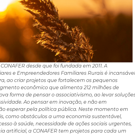
a CONAFER desde que foi fundada em 2011. A
iares e Empreendedores Familiares Rurais é incansáve
ra, ao criar projetos que fortalecem os pequenos
segmento econômico que alimenta 212 milhões de
ova forma de pensar o associativismo, ao levar soluções
assividade. Ao pensar em inovação, e não em
não esperar pela política pública. Neste momento em
is, como obstáculos a uma economia sustentável,
cesso à saúde, necessidade de ações sociais urgentes,
ia artificial, a CONAFER tem projetos para cada um