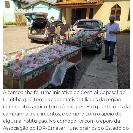
A campanha foi uma iniciativa da Central Copasol de
Curitiba que tem as cooperativas filiadas da região
com muitos agricultores familiares. É o quarto mês da
campanha de alimentos, e sempre com o apoio de
alguma instituição. No começo foi com o apoio da
Associação do IDR-Emater, funcionários do Estado do