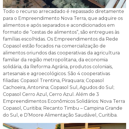
Todo o recurso arrecadado é repassado diretamente
para o Empreendimento Nova Terra, que adquire os
alimentos e após separados e acondicionados em
formato de “cestas de alimentos”, são entregues às
famílias escolhidas. Os Empreendimentos da Rede
Copasol estão focados na comercialização de
alimentos oriundos das cooperativas da agricultura
familiar da região metropolitana, da economia
solidária, da Reforma Agrária, produtos coloniais,
artesanais e agroecológicos. São 4 cooperativas
filiadas: Copasol Trentina, Piraquara; Copasol
Cachoeira, Antonina; Copasol Sul, Agudos do Sul;
Copasol Cerro Azul, Cerro Azul. Além de 3
Empreendimentos Econômicos Solidários: Nova Terra
Copasol, Curitiba; Recanto Timbu – Campina Grande
do Sul, e D’Moore Alimentação Saudável, Curitiba.