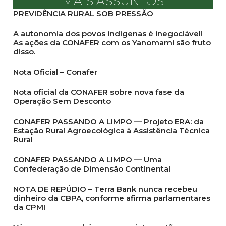
MAIS ASSUNTOS
PREVIDÊNCIA RURAL SOB PRESSÃO
A autonomia dos povos indígenas é inegociável!
As ações da CONAFER com os Yanomami são fruto
disso.
Nota Oficial – Conafer
Nota oficial da CONAFER sobre nova fase da
Operação Sem Desconto
CONAFER PASSANDO A LIMPO — Projeto ERA: da
Estação Rural Agroecológica à Assistência Técnica
Rural
CONAFER PASSANDO A LIMPO — Uma
Confederação de Dimensão Continental
NOTA DE REPÚDIO – Terra Bank nunca recebeu
dinheiro da CBPA, conforme afirma parlamentares
da CPMI