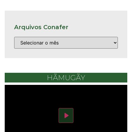
Arquivos Conafer
HÃMUGÃY
Play