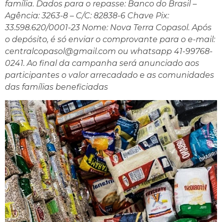
família. Dados para o repasse: Banco do Brasil –
Agência: 3263-8 – C/C: 82838-6 Chave Pix:
33.598.620/0001-23 Nome: Nova Terra Copasol. Após
o depósito, é só enviar o comprovante para o e-mail:
centralcopasol@gmail.com ou whatsapp 41-99768-
0241. Ao final da campanha será anunciado aos
participantes o valor arrecadado e as comunidades
das famílias beneficiadas