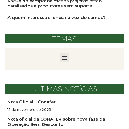
Vácuo no campo: há meses projetos estão
paralisados e produtores sem suporte
A quem interessa silenciar a voz do campo?
TEMAS
ÚLTIMAS NOTÍCIAS
Nota Oficial – Conafer
15 de novembro de 2025
Nota oficial da CONAFER sobre nova fase da
Operação Sem Desconto