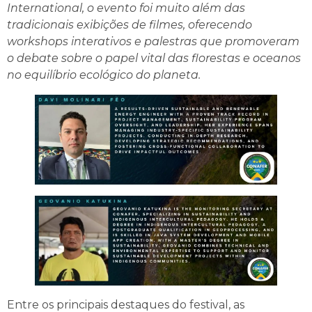
International, o evento foi muito além das
tradicionais exibições de filmes, oferecendo
workshops interativos e palestras que promoveram
o debate sobre o papel vital das florestas e oceanos
no equilíbrio ecológico do planeta.
Entre os principais destaques do festival, as