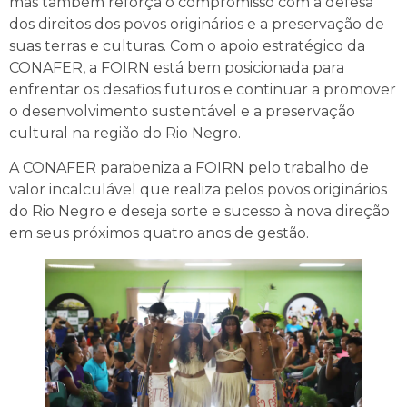
mas também reforça o compromisso com a defesa
dos direitos dos povos originários e a preservação de
suas terras e culturas. Com o apoio estratégico da
CONAFER, a FOIRN está bem posicionada para
enfrentar os desafios futuros e continuar a promover
o desenvolvimento sustentável e a preservação
cultural na região do Rio Negro.
A CONAFER parabeniza a FOIRN pelo trabalho de
valor incalculável que realiza pelos povos originários
do Rio Negro e deseja sorte e sucesso à nova direção
em seus próximos quatro anos de gestão.