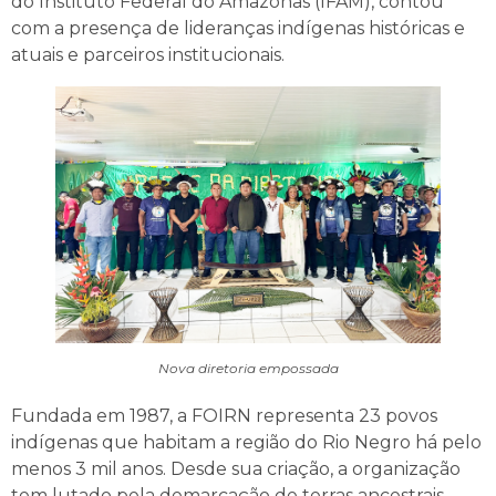
do Instituto Federal do Amazonas (IFAM), contou
com a presença de lideranças indígenas históricas e
atuais e parceiros institucionais.
Nova diretoria empossada
Fundada em 1987, a FOIRN representa 23 povos
indígenas que habitam a região do Rio Negro há pelo
menos 3 mil anos. Desde sua criação, a organização
tem lutado pela demarcação de terras ancestrais,