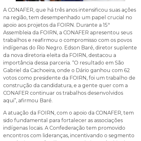
A CONAFER, que há três anos intensificou suas ações
na região, tem desempenhado um papel crucial no
apoio aos projetos da FOIRN. Durante a 15ª
Assembleia da FOIRN, a CONAFER apresentou seus
trabalhos e reafirmou o compromisso com os povos
indígenas do Rio Negro. Edson Baré, diretor suplente
da nova diretoria eleita da FOIRN, destacou a
importância dessa parceria. “O resultado em São
Gabriel da Cachoeira, onde o Dário ganhou com 62
votos como presidente da FOIRN, foi um trabalho de
construção da candidatura, e a gente quer com a
CONAFER continuar os trabalhos desenvolvidos
aqui”, afirmou Baré.
A atuação da FOIRN, com o apoio da CONAFER, tem
sido fundamental para fortalecer as associações
indígenas locais. A Confederação tem promovido
encontros com lideranças, incentivando o segmento