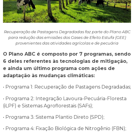
Recuperação de Pastagens Degradadas faz parte do Plano ABC
para redução das emissões dos Gases de Efeito Estufa (GEE)
provenientes das atividades agrícolas e de pecuária
O Plano ABC é composto por 7 programas, sendo
6 deles referentes às tecnologias de mitigação,
e ainda um último programa com ações de
adaptação às mudanças climáticas:
• Programa 1: Recuperação de Pastagens Degradadas;
• Programa 2: Integração Lavoura-Pecuária-Floresta
(iLPF) e Sistemas Agroflorestais (SAFs);
• Programa 3: Sistema Plantio Direto (SPD);
• Programa 4: Fixação Biológica de Nitrogênio (FBN);