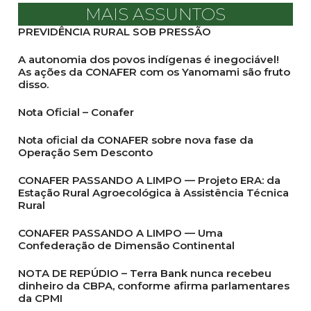
MAIS ASSUNTOS
PREVIDÊNCIA RURAL SOB PRESSÃO
A autonomia dos povos indígenas é inegociável!
As ações da CONAFER com os Yanomami são fruto
disso.
Nota Oficial – Conafer
Nota oficial da CONAFER sobre nova fase da
Operação Sem Desconto
CONAFER PASSANDO A LIMPO — Projeto ERA: da
Estação Rural Agroecológica à Assistência Técnica
Rural
CONAFER PASSANDO A LIMPO — Uma
Confederação de Dimensão Continental
NOTA DE REPÚDIO – Terra Bank nunca recebeu
dinheiro da CBPA, conforme afirma parlamentares
da CPMI