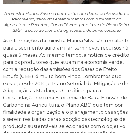
A ministra Marina Silva na entrevista com Reinaldo Azevedo, no
Reconversa, falou dos entendimentos com o ministro da
Agricultura e Pecuária, Carlos Fávaro, para fazer do Plano Safra
23/24, a base do plano da agricultura de baixo carbono
As informações da ministra Marina Silva são um alento
para o segmento agrofamiliar, sem novos recursos há
quase 5 meses. Ao mesmo tempo, a notícia de crédito
para os produtores que atuam na economia verde,
com a redução das emissões dos Gases de Efeito
Estufa (GEE), é muito bem-vinda. Lembramos que
existe, desde 2010, o Plano Setorial de Mitigação e de
Adaptação às Mudanças Climáticas para a
Consolidação de uma Economia de Baixa Emissão de
Carbono na Agricultura, o Plano ABC, que tem por
finalidade a organização e o planejamento das ações
a serem realizadas para a adoção das tecnologias de
produção sustentáveis, selecionadas com o objetivo