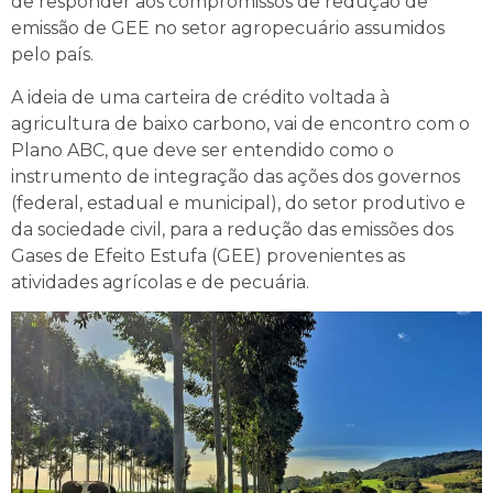
de responder aos compromissos de redução de
emissão de GEE no setor agropecuário assumidos
pelo país.
A ideia de uma carteira de crédito voltada à
agricultura de baixo carbono, vai de encontro com o
Plano ABC, que deve ser entendido como o
instrumento de integração das ações dos governos
(federal, estadual e municipal), do setor produtivo e
da sociedade civil, para a redução das emissões dos
Gases de Efeito Estufa (GEE) provenientes as
atividades agrícolas e de pecuária.