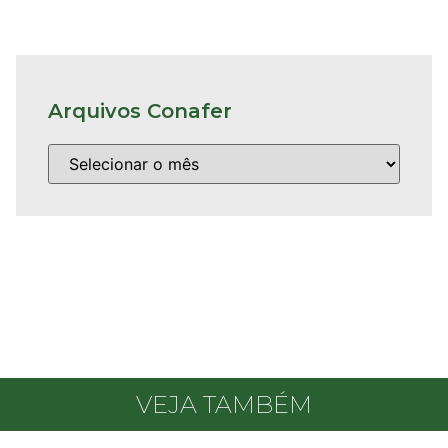
Arquivos Conafer
VEJA TAMBÉM