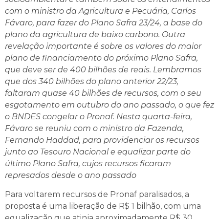
com o ministro da Agricultura e Pecuária, Carlos
Fávaro, para fazer do Plano Safra 23/24, a base do
plano da agricultura de baixo carbono. Outra
revelação importante é sobre os valores do maior
plano de financiamento do próximo Plano Safra,
que deve ser de 400 bilhões de reais. Lembramos
que dos 340 bilhões do plano anterior 22/23,
faltaram quase 40 bilhões de recursos, com o seu
esgotamento em outubro do ano passado, o que fez
o BNDES congelar o Pronaf. Nesta quarta-feira,
Fávaro se reuniu com o ministro da Fazenda,
Fernando Haddad, para providenciar os recursos
junto ao Tesouro Nacional e equalizar parte do
último Plano Safra, cujos recursos ficaram
represados desde o ano passado
Para voltarem recursos de Pronaf paralisados, a
proposta é uma liberação de R$ 1 bilhão, com uma
equalização que atinja aproximadamente R$ 30