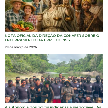
NOTA OFICIAL DA DIREÇÃO DA CONAFER SOBRE O
ENCERRAMENTO DA CPMI DO INSS
28 de março de 2026
A autonomia dos povos indígenas é inegociável! As