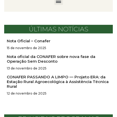
ÚLTIMAS NOTÍCIAS
Nota Oficial – Conafer
15 de novembro de 2025
Nota oficial da CONAFER sobre nova fase da
Operação Sem Desconto
13 de novembro de 2025
CONAFER PASSANDO A LIMPO — Projeto ERA: da
Estação Rural Agroecológica à Assistência Técnica
Rural
12 de novembro de 2025