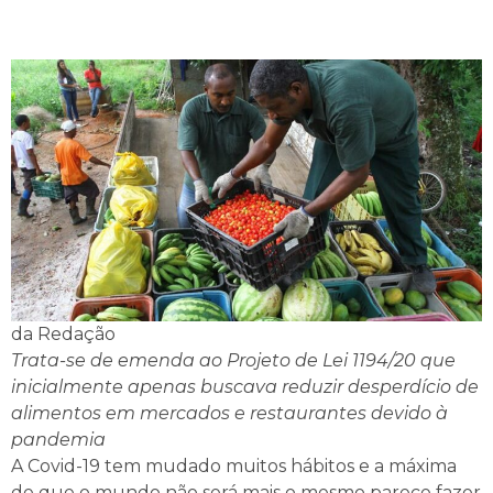
da Redação
Trata-se de emenda ao Projeto de Lei 1194/20 que
inicialmente apenas buscava reduzir desperdício de
alimentos em mercados e restaurantes devido à
pandemia
A Covid-19 tem mudado muitos hábitos e a máxima
de que o mundo não será mais o mesmo parece fazer