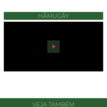
HÃMUGÃY
Play
VEJA TAMBÉM