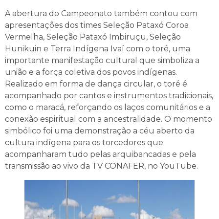
A abertura do Campeonato também contou com
apresentações dos times Seleção Pataxó Coroa
Vermelha, Seleção Pataxó Imbiruçu, Seleção
Hunikuin e Terra Indígena Ivaí com o toré, uma
importante manifestação cultural que simboliza a
união e a força coletiva dos povos indígenas.
Realizado em forma de dança circular, o toré é
acompanhado por cantos e instrumentos tradicionais,
como o maracá, reforçando os laços comunitários e a
conexão espiritual com a ancestralidade. O momento
simbólico foi uma demonstração a céu aberto da
cultura indígena para os torcedores que
acompanharam tudo pelas arquibancadas e pela
transmissão ao vivo da TV CONAFER, no YouTube.