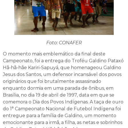
Foto: CONAFER
O momento mais emblemático da final deste
Campeonato, foi a entrega do Troféu Galdino Pataxó
Hã-hã-hãe Kariri-Sapuyá, que homenageou Galdino
Jesus dos Santos, um defensor incansável dos povos
originários que foi brutalmente assassinado
enquanto dormia em uma parada de ônibus, em
Brasília, no dia 19 de abril de 1997, data em que se
comemora o Dia dos Povos Indígenas. A taça de ouro
do 1° Campeonato Nacional de Futebol Indígena foi
entregue para a família de Galdino, um momento
emocionante para a irmã, a filha, as netas e sobrinhos