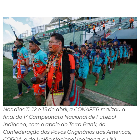
Nos dias 11, 12 e 13 de abril, a CONAFER realizou a
final do 1° Campeonato Nacional de Futebol
Indígena, com o apoio do Terra Bank, da
Confederação dos Povos Originários das Américas,
COPOA, e da União Nacional Indígena, a UNI.