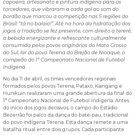
capoeira, artesanato e pintura indígena para os
torcedores, que vibraram a cada gol ao som do
bordão que marcou a competição nas 5 regiões do
Brasil: “tá no balaio!”. Até na hora da hidratação dos
jogos a tradição se fez presente, com direito a tereré,
a bebida energizante e refrescante culturalmente
consumida pelos povos originários do Mato Grosso
do Sul, lar do povo Terena do Brejão de Nioaque, o
campeão do 1° Campeonato Nacional de Futebol
Indígena
No dia 11 de abril, os times vencedores regionais
formados pelos povos Terena, Pataxó, Kaingang e
Hunikuin realizaram uma grande abertura da final do
1° Campeonato Nacional de Futebol Indígena. Antes
do início dos jogos decisivos, o campo do Estádio
Bezerrão foi palco da dança do bate-pau, tradicional
do povo indígena Terena. Esta dança remete a uma
batalha ritual entre dois grupos. Cada participante