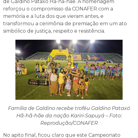
de Galdino Pataxó Hã-hã-hãe. A homenagem
reforçou o compromisso da CONAFER com a
memória e a luta dos que vieram antes, e
transformou a cerimônia de premiação em um ato
simbólico de justiça, respeito e resistência.
Família de Galdino recebe troféu Galdino Pataxó
Hã-hã-hãe da nação Kariri-Sapuyá – Foto:
Reprodução/CONAFER
No apito final, ficou claro que este Campeonato