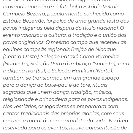
Provando que não é só futebol, o Estádio Valmir
Campelo Bezerra, popularmente conhecido como
Estádio Bezerrão, foi palco de uma grande festa dos
povos indígenas pela disputa do título nacional. O
evento valorizou a cultura, a tradição e a união dos
povos originários. O mesmo campo que recebeu as
equipes campeãs regionais Brejão de Nioaque
(Centro-Oeste), Seleção Pataxó Coroa Vermelha
(Nordeste), Seleção Pataxó Imbiruçu (Sudeste), Terra
Indígena Ivaí (Sul) e Seleção Hunikuin (Norte),
também se transformou em um grande espaço
para a dança do bate-pau e do toré, rituais
sagrados que unem dança, tradição, música,
religiosidade e brincadeira para os povos indígenas.
Nos vestiários, os jogadores se prepararam com
cantos tradicionais das próprias aldeias, com seus
cocares e maracás como amuleto da sorte. Na área
reservada para os eventos, houve apresentação de