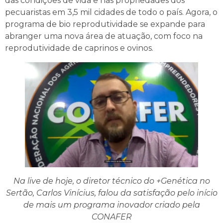
das condições de vida e nas propriedades dos
pecuaristas em 3,5 mil cidades de todo o país. Agora, o
programa de bio reprodutividade se expande para
abranger uma nova área de atuação, com foco na
reprodutividade de caprinos e ovinos.
Na live de hoje, o diretor técnico do +Genética no
Sertão, Carlos Vinícius, falou da satisfação pelo início
de mais um programa inovador criado pela
CONAFER