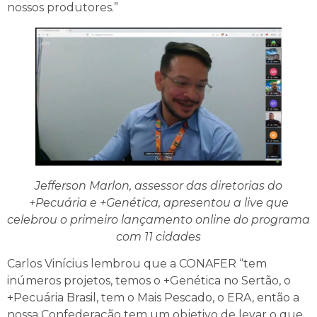
nossos produtores.”
Jefferson Marlon, assessor das diretorias do
+Pecuária e +Genética, apresentou a live que
celebrou o primeiro lançamento online do programa
com 11 cidades
Carlos Vinícius lembrou que a CONAFER “tem
inúmeros projetos, temos o +Genética no Sertão, o
+Pecuária Brasil, tem o Mais Pescado, o ERA, então a
nossa Confederação tem um objetivo de levar o que