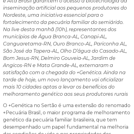
e Alta Brasil garantem o acesso à biotecnologia da
inseminação artificial aos pequenos produtores do
Nordeste, uma iniciativa essencial para o
fortalecimento da pecuária familiar do semiárido.
Na live desta manhã (10h), representantes dos
municípios de Água Branca-AL,
Canapi-AL,
Canguaretama-RN, Ouro Branco-AL, Pariconha AL,
São José da Tapera-AL, Olho D’água do Casado-AL,
Bom Jesus-RN, Delmiro Gouveia-AL, Jardim de
Angicos-RN e Mata Grande-AL,
externaram a
satisfação com a chegada do +Genética. Ainda na
tarde de hoje, um novo lançamento vai oficializar
mais 10 cidades aptas a levar os benefícios do
melhoramento genético aos seus produtores rurais
O +Genética no Sertão é uma extensão do renomado
+Pecuária Brasil, o maior programa de melhoramento
genético da pecuária familiar brasileira, que tem
desempenhado um papel fundamental na melhoria