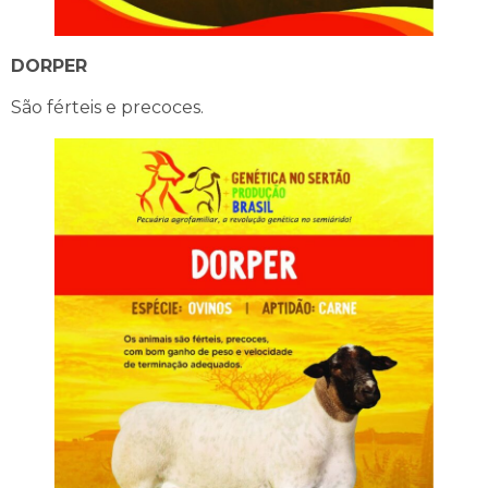
DORPER
São férteis e precoces.