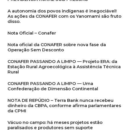
A autonomia dos povos indígenas é inegociável!
As ações da CONAFER com os Yanomami são fruto
disso.
Nota Oficial – Conafer
Nota oficial da CONAFER sobre nova fase da
Operação Sem Desconto
CONAFER PASSANDO A LIMPO — Projeto ERA: da
Estação Rural Agroecológica à Assistência Técnica
Rural
CONAFER PASSANDO A LIMPO — Uma
Confederação de Dimensão Continental
NOTA DE REPÚDIO – Terra Bank nunca recebeu
dinheiro da CBPA, conforme afirma parlamentares
da CPMI
Vácuo no campo: há meses projetos estão
paralisados e produtores sem suporte