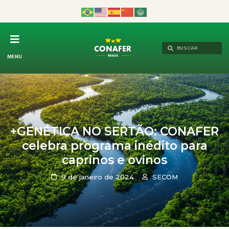
MENU
+GENÉTICA NO SERTÃO: CONAFER
celebra programa inédito para
caprinos e ovinos
9 de janeiro de 2024
SECOM