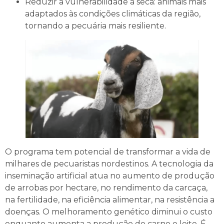
Reduzir a vulnerabilidade à seca: animais mais
adaptados às condições climáticas da região,
tornando a pecuária mais resiliente.
O programa tem potencial de transformar a vida de
milhares de pecuaristas nordestinos. A tecnologia da
inseminação artificial atua no aumento de produção
de arrobas por hectare, no rendimento da carcaça,
na fertilidade, na eficiência alimentar, na resistência a
doenças. O melhoramento genético diminui o custo
enquanto aumenta a produção de carne e leite. É