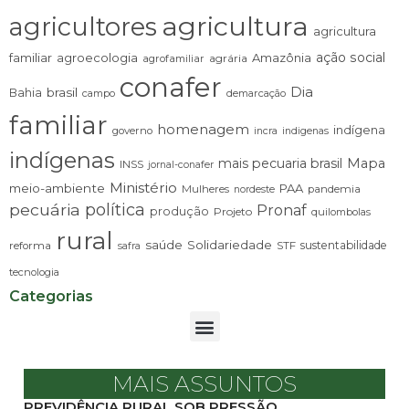
agricultura
agricultores
agricultura
ação social
familiar
agroecologia
Amazônia
agrária
agrofamiliar
conafer
Dia
brasil
Bahia
campo
demarcação
familiar
homenagem
indígena
governo
incra
indigenas
indígenas
mais pecuaria brasil
Mapa
INSS
jornal-conafer
Ministério
meio-ambiente
PAA
Mulheres
pandemia
nordeste
pecuária
política
Pronaf
produção
Projeto
quilombolas
rural
saúde
Solidariedade
sustentabilidade
reforma
STF
safra
tecnologia
Categorias
MAIS ASSUNTOS
PREVIDÊNCIA RURAL SOB PRESSÃO