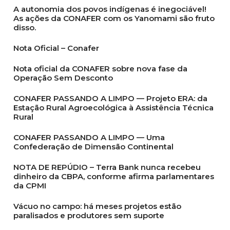
A autonomia dos povos indígenas é inegociável!
As ações da CONAFER com os Yanomami são fruto
disso.
Nota Oficial – Conafer
Nota oficial da CONAFER sobre nova fase da
Operação Sem Desconto
CONAFER PASSANDO A LIMPO — Projeto ERA: da
Estação Rural Agroecológica à Assistência Técnica
Rural
CONAFER PASSANDO A LIMPO — Uma
Confederação de Dimensão Continental
NOTA DE REPÚDIO – Terra Bank nunca recebeu
dinheiro da CBPA, conforme afirma parlamentares
da CPMI
Vácuo no campo: há meses projetos estão
paralisados e produtores sem suporte