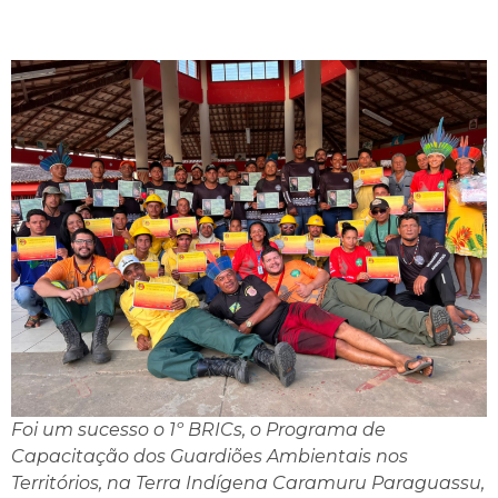
Foi um sucesso o 1º BRICs, o Programa de
Capacitação dos Guardiões Ambientais nos
Territórios, na Terra Indígena Caramuru Paraguassu,