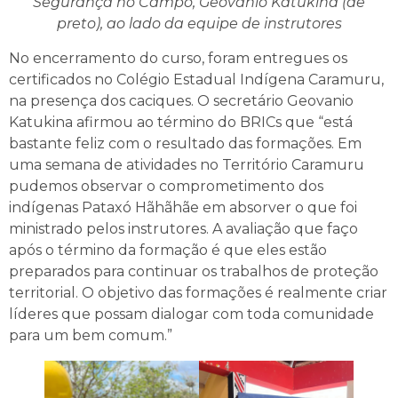
Segurança no Campo, Geovanio Katukina (de
preto), ao lado da equipe de instrutores
No encerramento do curso, foram entregues os
certificados no Colégio Estadual Indígena Caramuru,
na presença dos caciques. O secretário Geovanio
Katukina afirmou ao término do BRICs que “está
bastante feliz com o resultado das formações. Em
uma semana de atividades no Território Caramuru
pudemos observar o comprometimento dos
indígenas Pataxó Hãhãhãe em absorver o que foi
ministrado pelos instrutores. A avaliação que faço
após o término da formação é que eles estão
preparados para continuar os trabalhos de proteção
territorial. O objetivo das formações é realmente criar
líderes que possam dialogar com toda comunidade
para um bem comum.”