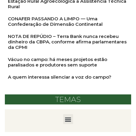
Estação Rural Agroecológica à Assistência Técnica
Rural
CONAFER PASSANDO A LIMPO — Uma
Confederação de Dimensão Continental
NOTA DE REPÚDIO – Terra Bank nunca recebeu
dinheiro da CBPA, conforme afirma parlamentares
da CPMI
Vácuo no campo: há meses projetos estão
paralisados e produtores sem suporte
A quem interessa silenciar a voz do campo?
TEMAS