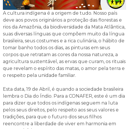
A cultura indígena é a origem de tudo. Nosso país
deve aos povos originários a proteção das florestas e
rios da Amazônia, da biodiversidade da Mata Atlântica,
suas diversas línguas que compõem muito da língua
brasileira, seus costumes e a rica culinária, o hábito de
tomar banho todos os dias, as pinturas em seus
corpos que retratam as cores da nossa natureza, a
agricultura sustentável, as ervas que curam, os rituais
que revelam o espírito das matas, o amor pela terra e
o respeito pela unidade familiar.
Esta data, 19 de Abril, é quando a sociedade brasileira
lembra o Dia do Índio. Para a CONAFER, este é um dia
para dizer que todos os indígenas seguem na luta
pelos seus direitos, pelo respeito aos seus valores e
tradições, para que o futuro dos seus filhos
reencontre a liberdade de viver em harmonia em