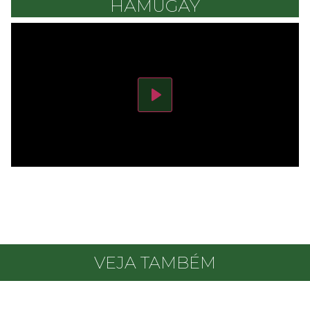
HÃMUGÃY
Play
VEJA TAMBÉM