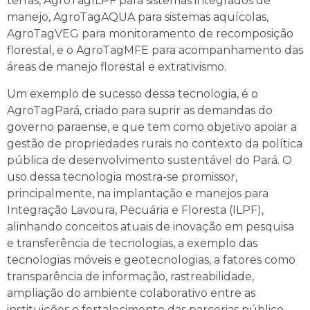
terras, AgroTagILPF para sistemas integrados de
manejo, AgroTagAQUA para sistemas aquícolas,
AgroTagVEG para monitoramento de recomposição
florestal, e o AgroTagMFE para acompanhamento das
áreas de manejo florestal e extrativismo.
Um exemplo de sucesso dessa tecnologia, é o
AgroTagPará, criado para suprir as demandas do
governo paraense, e que tem como objetivo apoiar a
gestão de propriedades rurais no contexto da política
pública de desenvolvimento sustentável do Pará. O
uso dessa tecnologia mostra-se promissor,
principalmente, na implantação e manejos para
Integração Lavoura, Pecuária e Floresta (ILPF),
alinhando conceitos atuais de inovação em pesquisa
e transferência de tecnologias, a exemplo das
tecnologias móveis e geotecnologias, a fatores como
transparência de informação, rastreabilidade,
ampliação do ambiente colaborativo entre as
instituições e fortalecimento das parcerias público-