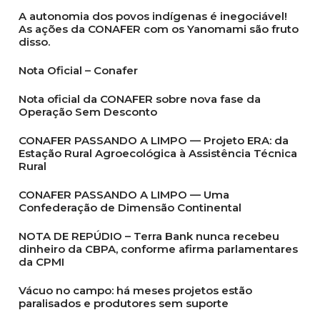
A autonomia dos povos indígenas é inegociável!
As ações da CONAFER com os Yanomami são fruto
disso.
Nota Oficial – Conafer
Nota oficial da CONAFER sobre nova fase da
Operação Sem Desconto
CONAFER PASSANDO A LIMPO — Projeto ERA: da
Estação Rural Agroecológica à Assistência Técnica
Rural
CONAFER PASSANDO A LIMPO — Uma
Confederação de Dimensão Continental
NOTA DE REPÚDIO – Terra Bank nunca recebeu
dinheiro da CBPA, conforme afirma parlamentares
da CPMI
Vácuo no campo: há meses projetos estão
paralisados e produtores sem suporte