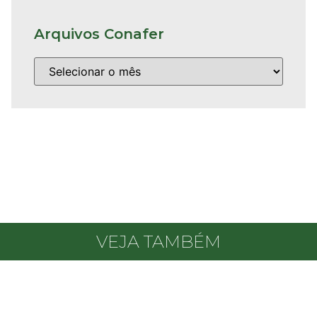
Arquivos Conafer
VEJA TAMBÉM