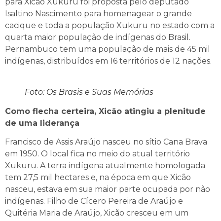
para Xicão Xukuru foi proposta pelo deputado
Isaltino Nascimento para homenagear o grande
cacique e toda a população Xukuru no estado com a
quarta maior população de indígenas do Brasil.
Pernambuco tem uma população de mais de 45 mil
indígenas, distribuídos em 16 territórios de 12 nações.
Foto: Os Brasis e Suas Memórias
Como flecha certeira, Xicão atingiu a plenitude
de uma liderança
Francisco de Assis Araújo nasceu no sítio Cana Brava
em 1950. O local fica no meio do atual território
Xukuru. A terra indígena atualmente homologada
tem 27,5 mil hectares e, na época em que Xicão
nasceu, estava em sua maior parte ocupada por não
indígenas. Filho de Cícero Pereira de Araújo e
Quitéria Maria de Araújo, Xicão cresceu em um