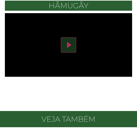
HÃMUGÃY
Play
VEJA TAMBÉM