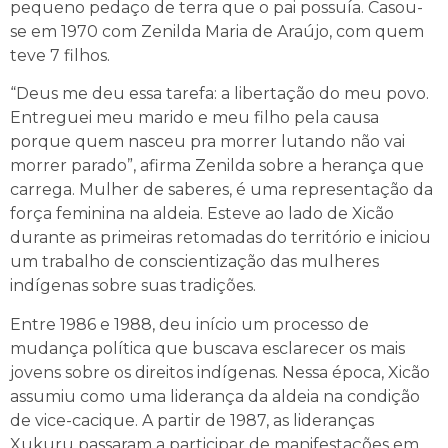
pequeno pedaço de terra que o pai possuía. Casou-
se em 1970 com Zenilda Maria de Araújo, com quem
teve 7 filhos.
“Deus me deu essa tarefa: a libertação do meu povo.
Entreguei meu marido e meu filho pela causa
porque quem nasceu pra morrer lutando não vai
morrer parado”, afirma Zenilda sobre a herança que
carrega. Mulher de saberes, é uma representação da
força feminina na aldeia. Esteve ao lado de Xicão
durante as primeiras retomadas do território e iniciou
um trabalho de conscientização das mulheres
indígenas sobre suas tradições.
Entre 1986 e 1988, deu início um processo de
mudança política que buscava esclarecer os mais
jovens sobre os direitos indígenas. Nessa época, Xicão
assumiu como uma liderança da aldeia na condição
de vice-cacique. A partir de 1987, as lideranças
Xukuru passaram a participar de manifestações em