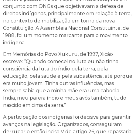
conjunto com ONGs que objetivavam a defesa de
direitos indígenas, principalmente em relação à terra,
no contexto de mobilização em torno da nova
Constituição. A Assembleia Nacional Constituinte, de
1988, foi um momento marcante para o movimento
indígena.
Em Memórias do Povo Xukuru, de 1997, Xicão
escreve: “Quando comecei no luta eu não tinha
consciência da luta do índio pela terra, pela
educação, pela saúde e pela subsistência, até porque
era muito jovem. Tinha outras influências, mas
sempre sabia que a minha mãe era uma cabocla
índia, meu pai era índio e meus avós também, tudo
nascido em cima da serra.”
A participação dos indígenas foi decisiva para garantir
avanços na legislação. Organizados, conseguiram
derrubar o então inciso V do artigo 26, que repassaria