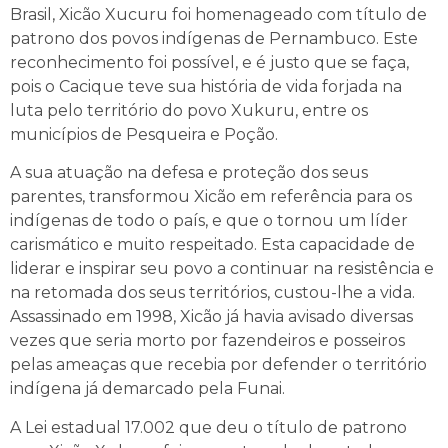
Brasil, Xicão Xucuru foi homenageado com título de
patrono dos povos indígenas de Pernambuco. Este
reconhecimento foi possível, e é justo que se faça,
pois o Cacique teve sua história de vida forjada na
luta pelo território do povo Xukuru, entre os
municípios de Pesqueira e Poção.
A sua atuação na defesa e proteção dos seus
parentes, transformou Xicão em referência para os
indígenas de todo o país, e que o tornou um líder
carismático e muito respeitado. Esta capacidade de
liderar e inspirar seu povo a continuar na resistência e
na retomada dos seus territórios, custou-lhe a vida.
Assassinado em 1998, Xicão já havia avisado diversas
vezes que seria morto por fazendeiros e posseiros
pelas ameaças que recebia por defender o território
indígena já demarcado pela Funai.
A Lei estadual 17.002 que deu o título de patrono