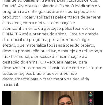
mais de 90 países, entre eles, Brasil, Estados Unidos,
Canadá, Argentina, Holanda e China. O ineditismo do
programa é a entrega das prenhezes ao pequeno
produtor. Todas viabilizadas pela entrega de sêmens
e insumos, com a efetiva inseminação e
acompanhamento da gestação pelos técnicos da
CONAFER até a prenhez do animal. Este é o grande
diferencial do programa, pois a prenhez é algo
efetivo, que materializa todas as ações do projeto,
desde a preparação nutritiva, o manejo do rebanho, a
fase hormonal, o processo de inseminação e a
gestação do animal. O +Pecuária nasceu para
desenvolver os rebanhos bovinos, de corte e leite, em
todas as regiões brasileiras, contribuindo
decisivamente para o crescimento da pecuária
nacional.