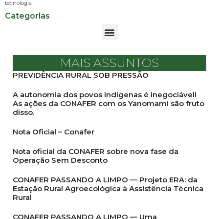
tecnologia
Categorias
MAIS ASSUNTOS
PREVIDÊNCIA RURAL SOB PRESSÃO
A autonomia dos povos indígenas é inegociável!
As ações da CONAFER com os Yanomami são fruto
disso.
Nota Oficial – Conafer
Nota oficial da CONAFER sobre nova fase da
Operação Sem Desconto
CONAFER PASSANDO A LIMPO — Projeto ERA: da
Estação Rural Agroecológica à Assistência Técnica
Rural
CONAFER PASSANDO A LIMPO — Uma