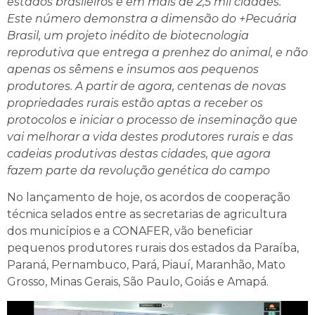
estados brasileiros e em mais de 2,5 mil cidades.
Este número demonstra a dimensão do +Pecuária
Brasil, um projeto inédito de biotecnologia
reprodutiva que entrega a prenhez do animal, e não
apenas os sêmens e insumos aos pequenos
produtores. A partir de agora, centenas de novas
propriedades rurais estão aptas a receber os
protocolos e iniciar o processo de inseminação que
vai melhorar a vida destes produtores rurais e das
cadeias produtivas destas cidades, que agora
fazem parte da revolução genética do campo
No lançamento de hoje, os acordos de cooperação
técnica selados entre as secretarias de agricultura
dos municípios e a CONAFER, vão beneficiar
pequenos produtores rurais dos estados da Paraíba,
Paraná, Pernambuco, Pará, Piauí, Maranhão, Mato
Grosso, Minas Gerais, São Paulo, Goiás e Amapá.