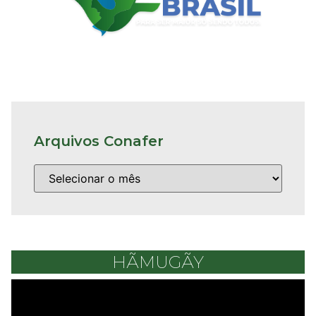
Arquivos Conafer
HÃMUGÃY