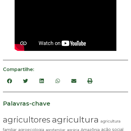
Compartilhe:
Palavras-chave
agricultura
agricultores
agricultura
ação social
familiar
agroecologia
Amazônia
agrária
agrofamiliar