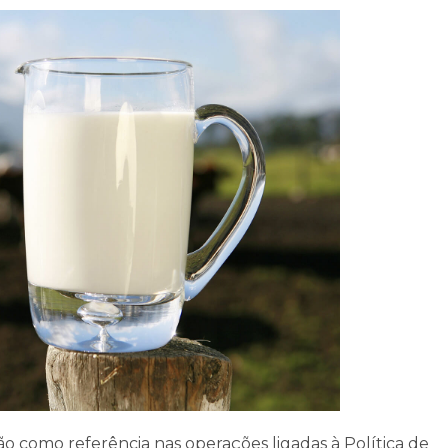
ão como referência nas operações ligadas à Política de