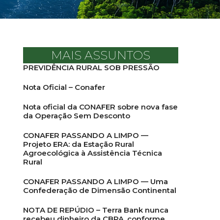
MAIS ASSUNTOS
PREVIDÊNCIA RURAL SOB PRESSÃO
Nota Oficial – Conafer
Nota oficial da CONAFER sobre nova fase
da Operação Sem Desconto
CONAFER PASSANDO A LIMPO —
Projeto ERA: da Estação Rural
Agroecológica à Assistência Técnica
Rural
CONAFER PASSANDO A LIMPO — Uma
Confederação de Dimensão Continental
NOTA DE REPÚDIO – Terra Bank nunca
recebeu dinheiro da CBPA, conforme