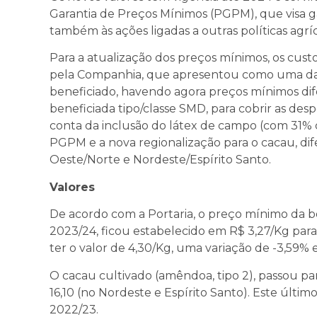
Garantia de Preços Mínimos (PGPM), que visa 
também às ações ligadas a outras políticas agríc
Para a atualização dos preços mínimos, os custo
pela Companhia, que apresentou como uma das no
beneficiado, havendo agora preços mínimos dife
beneficiada tipo/classe SMD, para cobrir as de
conta da inclusão do látex de campo (com 31%
PGPM e a nova regionalização para o cacau, dif
Oeste/Norte e Nordeste/Espírito Santo.
Valores
De acordo com a Portaria, o preço mínimo da bo
2023/24, ficou estabelecido em R$ 3,27/Kg para 
ter o valor de 4,30/Kg, uma variação de -3,59% 
O cacau cultivado (amêndoa, tipo 2), passou pa
16,10 (no Nordeste e Espírito Santo). Este últim
2022/23.