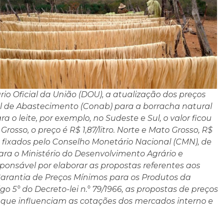
ário Oficial da União (DOU), a atualização dos preços
 de Abastecimento (Conab) para a borracha natural
ara o leite, por exemplo, no Sudeste e Sul, o valor ficou
rosso, o preço é R$ 1,87/litro. Norte e Mato Grosso, R$
s são fixados pelo Conselho Monetário Nacional (CMN), de
ra o Ministério do Desenvolvimento Agrário e
ponsável por elaborar as propostas referentes aos
arantia de Preços Mínimos para os Produtos da
o 5° do Decreto-lei n.° 79/1966, as propostas de preços
 que influenciam as cotações dos mercados interno e