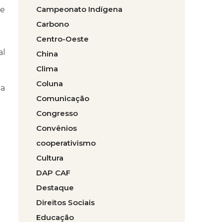
Campeonato Indígena
 e
Carbono
Centro-Oeste
al
China
Clima
Coluna
da
Comunicação
Congresso
Convênios
cooperativismo
Cultura
DAP CAF
Destaque
Direitos Sociais
a
Educação