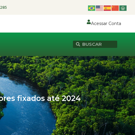
1285
Acessar Conta
ores fixados até 2024