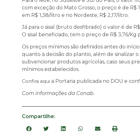
Para o leite, no Sudeste e Sul do País, o valor f
com exceção do Mato Grosso, o preço é de R$ 1,8
em R$ 1,38/litro e no Nordeste, R$ 2,17/litro.
Já para o sisal (bruto desfibrado) o valor é de R
O sisal beneficiado, tem o preço de R$ 3,76/Kg
Os preços mínimos são definidos antes do iníci
quanto à decisão do plantio, além de sinaliza
subvencionar produtos agrícolas, caso seus p
mínimos estabelecidos.
Confira aqui
a Portaria publicada no DOU e conf
Com informações da Conab.
Compartilhe: