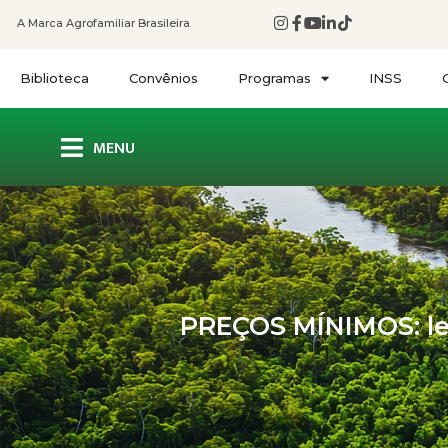
A Marca Agrofamiliar Brasileira
Biblioteca
Convênios
Programas
INSS
MENU
PREÇOS MÍNIMOS: leit