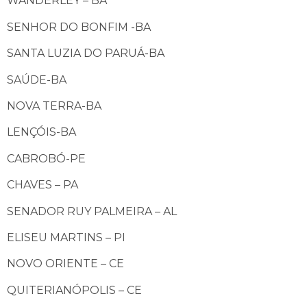
WANDERLEY – BA
SENHOR DO BONFIM -BA
SANTA LUZIA DO PARUÁ-BA
SAÚDE-BA
NOVA TERRA-BA
LENÇÓIS-BA
CABROBÓ-PE
CHAVES – PA
SENADOR RUY PALMEIRA – AL
ELISEU MARTINS – PI
NOVO ORIENTE – CE
QUITERIANÓPOLIS – CE