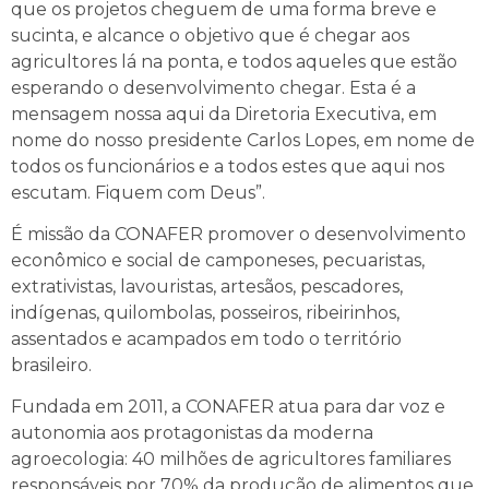
que os projetos cheguem de uma forma breve e
sucinta, e alcance o objetivo que é chegar aos
agricultores lá na ponta, e todos aqueles que estão
esperando o desenvolvimento chegar. Esta é a
mensagem nossa aqui da Diretoria Executiva, em
nome do nosso presidente Carlos Lopes, em nome de
todos os funcionários e a todos estes que aqui nos
escutam. Fiquem com Deus”.
É missão da CONAFER promover o desenvolvimento
econômico e social de camponeses, pecuaristas,
extrativistas, lavouristas, artesãos, pescadores,
indígenas, quilombolas, posseiros, ribeirinhos,
assentados e acampados em todo o território
brasileiro.
Fundada em 2011, a CONAFER atua para dar voz e
autonomia aos protagonistas da moderna
agroecologia: 40 milhões de agricultores familiares
responsáveis por 70% da produção de alimentos que