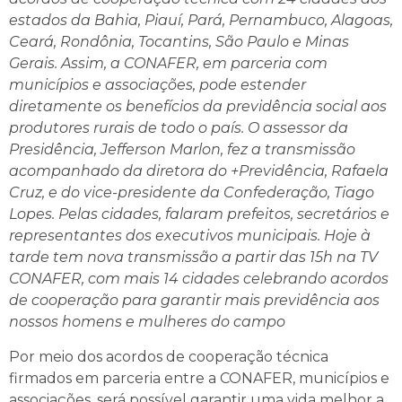
estados da Bahia, Piauí, Pará, Pernambuco, Alagoas,
Ceará, Rondônia, Tocantins, São Paulo e Minas
Gerais. Assim, a CONAFER, em parceria com
municípios e associações, pode estender
diretamente os benefícios da previdência social aos
produtores rurais de todo o país. O assessor da
Presidência, Jefferson Marlon, fez a transmissão
acompanhado da diretora do +Previdência, Rafaela
Cruz, e do vice-presidente da Confederação, Tiago
Lopes. Pelas cidades, falaram prefeitos, secretários e
representantes dos executivos municipais. Hoje à
tarde tem nova transmissão a partir das 15h na TV
CONAFER, com mais 14 cidades celebrando acordos
de cooperação para garantir mais previdência aos
nossos homens e mulheres do campo
Por meio dos acordos de cooperação técnica
firmados em parceria entre a CONAFER, municípios e
associações, será possível garantir uma vida melhor a