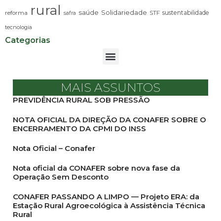
rural
saúde
Solidariedade
sustentabilidade
reforma
STF
safra
tecnologia
Categorias
MAIS ASSUNTOS
PREVIDÊNCIA RURAL SOB PRESSÃO
NOTA OFICIAL DA DIREÇÃO DA CONAFER SOBRE O
ENCERRAMENTO DA CPMI DO INSS
Nota Oficial – Conafer
Nota oficial da CONAFER sobre nova fase da
Operação Sem Desconto
CONAFER PASSANDO A LIMPO — Projeto ERA: da
Estação Rural Agroecológica à Assistência Técnica
Rural