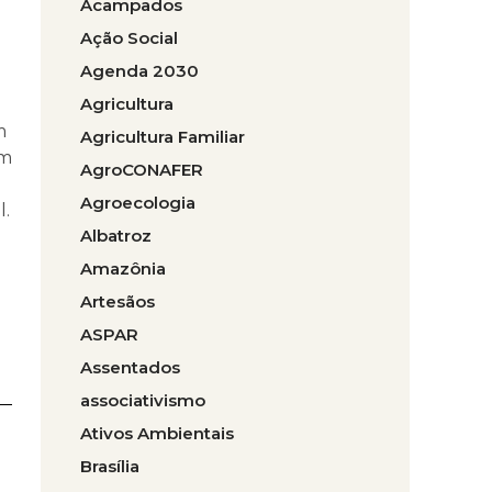
Acampados
Ação Social
Agenda 2030
Agricultura
m
Agricultura Familiar
um
AgroCONAFER
Agroecologia
l.
Albatroz
Amazônia
Artesãos
ASPAR
Assentados
associativismo
Ativos Ambientais
Brasília