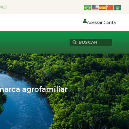
1285
Acessar Conta
arca agrofamiliar