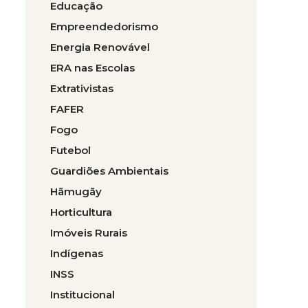
Educação
Empreendedorismo
Energia Renovável
ERA nas Escolas
Extrativistas
FAFER
Fogo
Futebol
Guardiões Ambientais
Hãmugãy
Horticultura
Imóveis Rurais
Indígenas
INSS
Institucional