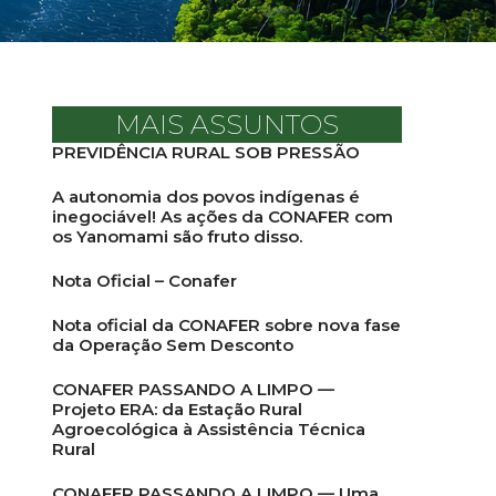
MAIS ASSUNTOS
PREVIDÊNCIA RURAL SOB PRESSÃO
A autonomia dos povos indígenas é
inegociável! As ações da CONAFER com
os Yanomami são fruto disso.
Nota Oficial – Conafer
Nota oficial da CONAFER sobre nova fase
da Operação Sem Desconto
CONAFER PASSANDO A LIMPO —
Projeto ERA: da Estação Rural
Agroecológica à Assistência Técnica
Rural
CONAFER PASSANDO A LIMPO — Uma