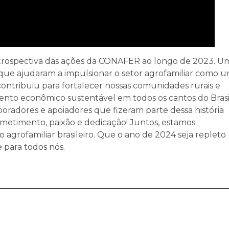
trospectiva das ações da CONAFER ao longo de 2023. U
 que ajudaram a impulsionar o setor agrofamiliar como 
contribuiu para fortalecer nossas comunidades rurais e
nto econômico sustentável em todos os cantos do Brasi
aboradores e apoiadores que fizeram parte dessa história
etimento, paixão e dedicação! Juntos, estamos
 agrofamiliar brasileiro. Que o ano de 2024 seja repleto
 para todos nós.