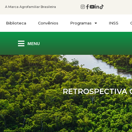
A Marca Agrofamiliar Brasileira
Biblioteca
Convênios
Programas
INSS
MENU
RETROSPECTIVA CO